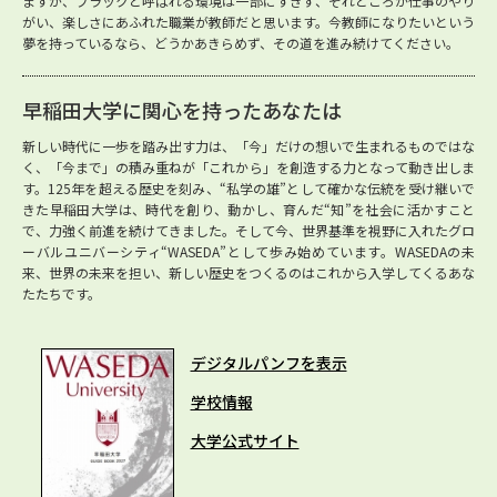
ますが、ブラックと呼ばれる環境は一部にすぎず、それどころか仕事のやり
がい、楽しさにあふれた職業が教師だと思います。今教師になりたいという
夢を持っているなら、どうかあきらめず、その道を進み続けてください。
早稲田大学に関心を持ったあなたは
新しい時代に一歩を踏み出す力は、「今」だけの想いで生まれるものではな
く、「今まで」の積み重ねが「これから」を創造する力となって動き出しま
す。125年を超える歴史を刻み、“私学の雄”として確かな伝統を受け継いで
きた早稲田大学は、時代を創り、動かし、育んだ“知”を社会に活かすこと
で、力強く前進を続けてきました。そして今、世界基準を視野に入れたグロ
ーバルユニバーシティ“WASEDA”として歩み始めています。WASEDAの未
来、世界の未来を担い、新しい歴史をつくるのはこれから入学してくるあな
たたちです。
デジタルパンフを表示
学校情報
大学公式サイト