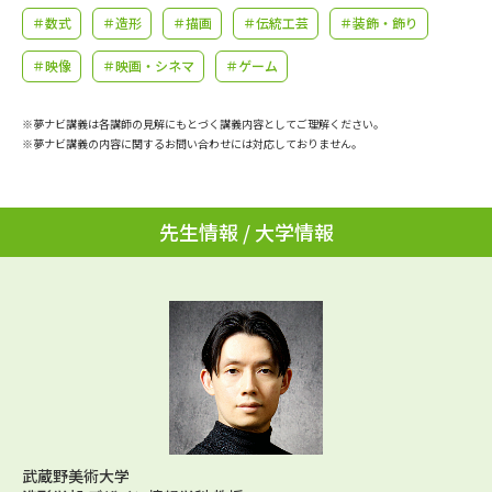
学問のミニ講義「夢ナビ講義」
学問分野解説
＃数式
＃造形
＃描画
＃伝統工芸
＃装飾・飾り
＃映像
＃映画・シネマ
＃ゲーム
学問の教科書
夢ナビライブ
ユーザーサポート
※夢ナビ講義は各講師の見解にもとづく講義内容としてご理解ください。
※夢ナビ講義の内容に関するお問い合わせには対応しておりません。
Ｑ＆Ａ よくあるご質問
大学進学IDについて
先生情報 / 大学情報
資料の料金の
受付内容・発送状況の確認
お支払いについて
テレメール
個人情報取扱規定
お支払いサイト
テレメール進学カタログ
特定商取引表記
訂正のご案内
武蔵野美術大学