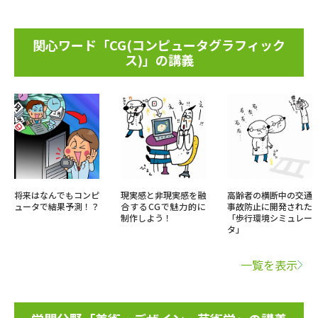
関心ワード「CG(コンピュータグラフィック
ス)」の講義
将来はなんでもコンピ
現実感と非現実感を融
高齢者の横断中の交通
ュータで結果予測！？
合するCGで魅力的に
事故防止に開発された
制作しよう！
「歩行環境シミュレー
タ」
一覧を表示