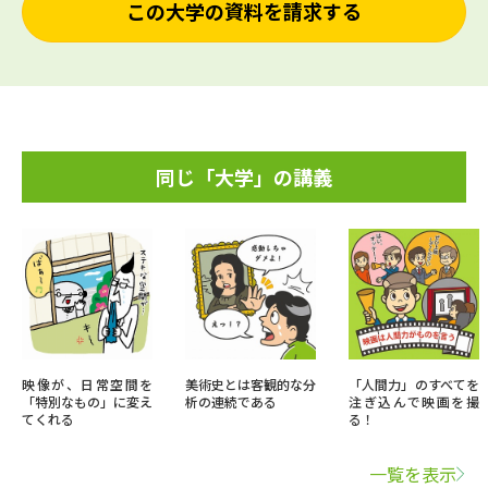
この大学の資料を請求する
同じ「大学」の講義
映像が、日常空間を
美術史とは客観的な分
「人間力」のすべてを
「特別なもの」に変え
析の連続である
注ぎ込んで映画を撮
てくれる
る！
一覧を表示