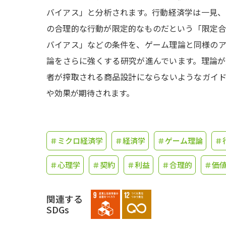
バイアス」と分析されます。行動経済学は一見
の合理的な行動が限定的なものだという「限定
バイアス」などの条件を、ゲーム理論と同様の
論をさらに強くする研究が進んでいます。理論
者が搾取される商品設計にならないようなガイ
や効果が期待されます。
＃ミクロ経済学
＃経済学
＃ゲーム理論
＃
＃心理学
＃契約
＃利益
＃合理的
＃価
関連する
SDGs