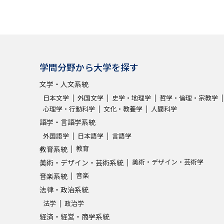
学問分野から大学を探す
文学・人文系統
日本文学
外国文学
史学・地理学
哲学・倫理・宗教学
心理学・行動科学
文化・教養学
人間科学
語学・言語学系統
外国語学
日本語学
言語学
教育
教育系統
美術・デザイン・芸術学
美術・デザイン・芸術系統
音楽
音楽系統
法律・政治系統
法学
政治学
経済・経営・商学系統