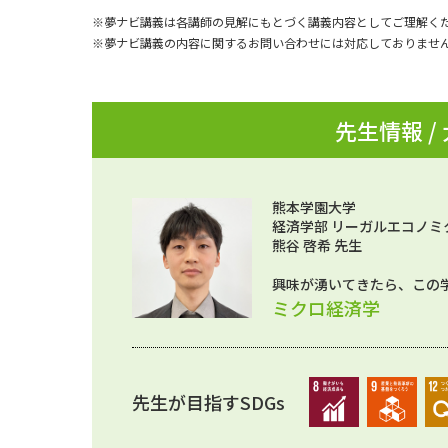
※夢ナビ講義は各講師の見解にもとづく講義内容としてご理解く
※夢ナビ講義の内容に関するお問い合わせには対応しておりませ
先生情報 /
熊本学園大学
経済学部 リーガルエコノミ
熊谷 啓希 先生
興味が湧いてきたら、この
ミクロ経済学
先生が目指すSDGs