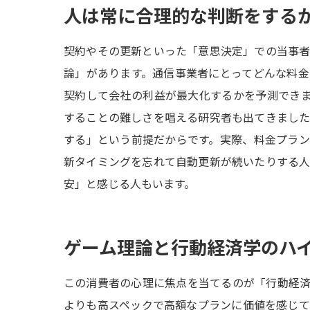
人は常に合理的な判断をする
契約やその更新といった「意思決定」での当事
論」があります。通信事業者にとってどんな料
契約して会社の利益が最大化するかを予測でき
することの難しさを唱える研究者も出てきまし
する」という前提だからです。実際、料金プラ
新タイミングを忘れて自動更新が続いたりする
安」と感じる人もいます。
ゲーム理論と行動経済学のハ
この消費者の心理に焦点を当てるのが「行動経
よりも高スペックで高額なプランに価値を感じ