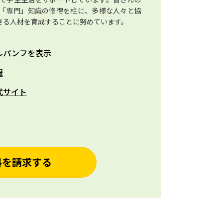
「専門」知識の修得を柱に、多様な人々と協
きる人材を育成することに努めています。
ルパンフを表示
報
式サイト
料を請求する