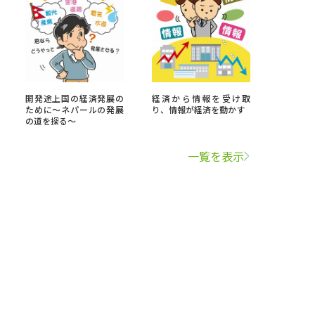
開発途上国の経済発展の
経済から情報を受け取
ために～ネパールの発展
り、情報が経済を動かす
の道を探る～
一覧を表示