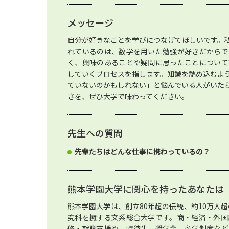
メッセージ
自分が好きなことを学びにつなげてほしいです。
れているのは、数学を用いた勉強が好きだからで
く、興味のあることや疑問に思ったことについて
していくプロセスを指します。知識を詰め込むよ
ていないのかもしれない」と悩んでいる人がいた
さを、ぜひ大学で味わってください。
先生への質問
先輩たちはどんな仕事に携わっているの？
熊本学園大学に関心を持ったあなたは
熊本学園大学は、創立80年超の伝統、約10万人超
究科を擁する文系総合大学です。商・経済・外国
修・就職支援や、特待生、奨学金、留学制度など