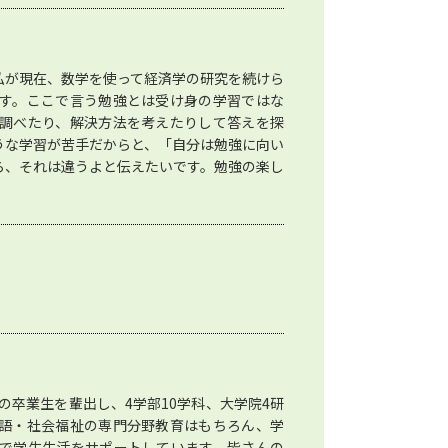
私が現在、数学を使って経済学の研究を続けら
す。ここで言う勉強とは受け身の学習ではな
調べたり、解決方法を考えたりして答えを探
うな学習が苦手だからと、「自分は勉強に向い
ら、それは違うよと伝えたいです。勉強の楽し
の卒業生を輩出し、4学部10学科、大学院4研
語・社会福祉の専門分野教育はもちろん、学
で学生生活をサポートしています。皆さんの