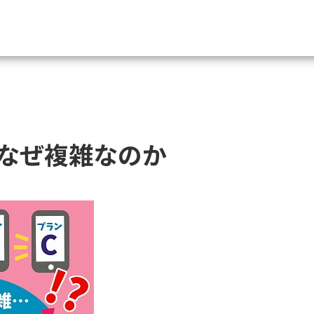
資料請求
大学・短大の資料種類から請
なぜ複雑なのか
大学パンフ
学部・学科パンフ
総合型選抜・学校推薦型選抜 募集要項＆
大学入学共通テスト利用選抜の募集要項
大学・短大以外の資料から請
専門学校の資料請求
大学院の資料請求