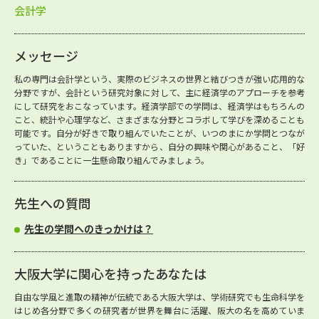
会計学
メッセージ
私の専門は会計学という、実際のビジネスの世界と結びつきが強い応用的な
分野ですが、会計という研究対象に対して、主に経済学のアプローチを参考
にして研究をおこなっています。経済学部での学問は、経済学はもちろんの
こと、統計や心理学など、さまざまな分野とコラボして学びを深めることも
可能です。自分が好きで取り組んでいたことが、いつのまにか学問とつなが
っていた、ということもありますから、自分の興味や関心があること、「好
き」であることに一生懸命取り組んでみましょう。
先生への質問
先生の学問へのきっかけは？
大阪大学に関心を持ったあなたは
自由な学風と進取の精神が伝統である大阪大学は、学術研究でも生命科学を
はじめ各分野で多くの研究者が世界を舞台に活躍、阪大の名を高めていま