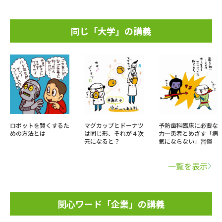
同じ「大学」の講義
ロボットを賢くするた
マグカップとドーナツ
予防歯科臨床に必要な
めの方法とは
は同じ形、それが４次
力―患者とめざす「病
元になると？
気にならない」習慣
一覧を表示
関心ワード「企業」の講義