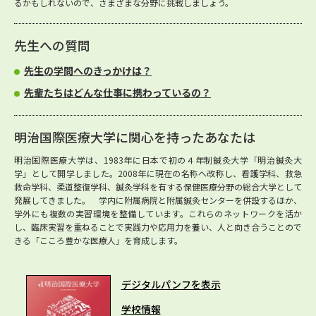
るかもしれないので、さまざまな分野に挑戦しましょう。
先生への質問
先生の学問へのきっかけは？
先輩たちはどんな仕事に携わっているの？
明治国際医療大学に関心を持ったあなたは
明治国際医療大学は、1983年に日本で初の４年制鍼灸大学「明治鍼灸大
学」として開学しました。2008年に現在の名称へ改称し、看護学科、救急
救命学科、柔道整復学科、鍼灸学科を有する保健医療分野の総合大学として
発展してきました。 学内に附属病院と附属鍼灸センターを併設するほか、
学外にも複数の実習環境を整備しています。これらのネットワークを活か
し、臨床実習を重ねることで実践力や応用力を養い、人と向き合うことので
きる「こころ豊かな医療人」を育成します。
デジタルパンフを表示
学校情報