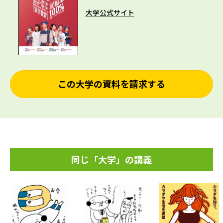
大学公式サイト
この大学の資料を請求する
同じ「大学」の講義