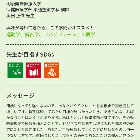
明治国際医療大学
保健医療学部 柔道整復学科 講師
奥田 正作 先生
興味が湧いてきたら、この学問がオススメ！
運動学、解剖学、リハビリテーション医学
先生が目指すSDGs
メッセージ
何歳になっても遅くないので、あなたがやりたいことを最後まで貫き通して
ほしいです。将来挑戦してみたい目標が見つかったとき、あきらめなければ
かなうことはたくさんあります。私はもともと経済学部出身ですが、その後
医療現場で経験を積んだことで、ビジネス的な側面も取り入れた補装具の研
究にたどり着きました。あなたが今後経験していくことに無駄なものは何一
つないはずです。遠回りしたとしてもその過程であなただけの強みが見つか