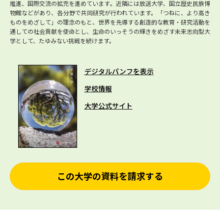
推進、国際交流の拡充を進めています。近隣には放送大学、国立歴史民族博
物館などがあり、各分野で共同研究が行われています。「つねに、より高き
ものをめざして」の理念のもと、世界を先導する創造的な教育・研究活動を
通しての社会貢献を使命とし、生命のいっそうの輝きをめざす未来志向型大
学として、たゆみない挑戦を続けます。
デジタルパンフを表示
学校情報
大学公式サイト
この大学の資料を請求する