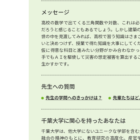
メッセージ
高校の数学で出てくる三角関数や対数、これは必
だろうと感じることもあるでしょう。しかし建築
世の中を見渡してみれば、高校で習う知識はさま
いと決めつけず、授業で得た知識を大事にしてく
仮に得意な科目と進みたい分野がかみ合わなかっ
手でもＡＩを駆使して災害の想定被害を算出する
生かすかです。
先生への質問
先生の学問へのきっかけは？
先輩たちはど
千葉大学に関心を持ったあなたは
千葉大学は、他大学にないユニークな学部を含む
融合の精神のもとに、教育研究の高度化、産官