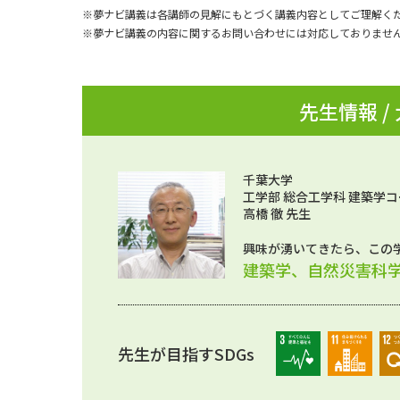
※夢ナビ講義は各講師の見解にもとづく講義内容としてご理解く
※夢ナビ講義の内容に関するお問い合わせには対応しておりませ
先生情報 /
千葉大学
工学部 総合工学科 建築学コ
高橋 徹 先生
興味が湧いてきたら、この
建築学、自然災害科
先生が目指すSDGs