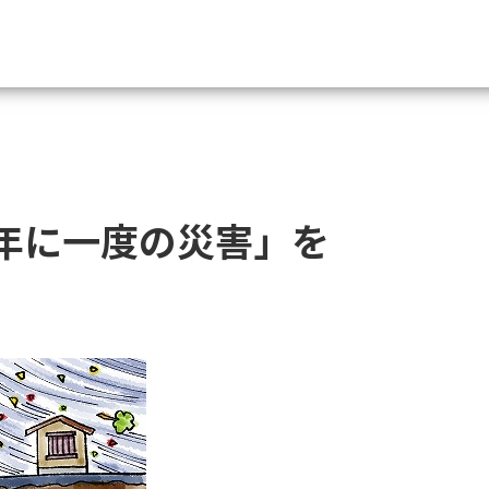
資料請求
大学・短大の資料種類から請
0年に一度の災害」を
大学パンフ
学部・学科パンフ
総合型選抜・学校推薦型選抜 募集要項＆
大学入学共通テスト利用選抜の募集要項
大学・短大以外の資料から請
専門学校の資料請求
大学院の資料請求