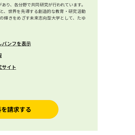
があり、各分野で共同研究が行われています。
と、世界を先導する創造的な教育・研究活動
の輝きをめざす未来志向型大学として、たゆ
ルパンフを表示
報
式サイト
料を請求する