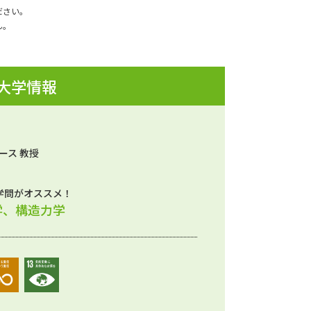
ださい。
ん。
 大学情報
ース 教授
学問がオススメ！
学、構造力学