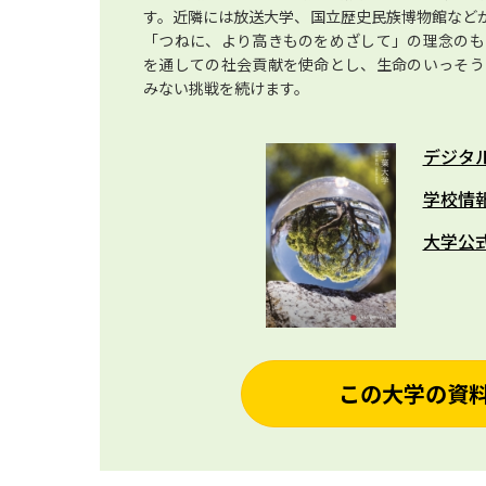
す。近隣には放送大学、国立歴史民族博物館など
「つねに、より高きものをめざして」の理念のも
を通しての社会貢献を使命とし、生命のいっそう
みない挑戦を続けます。
デジタ
学校情
大学公
この大学の資