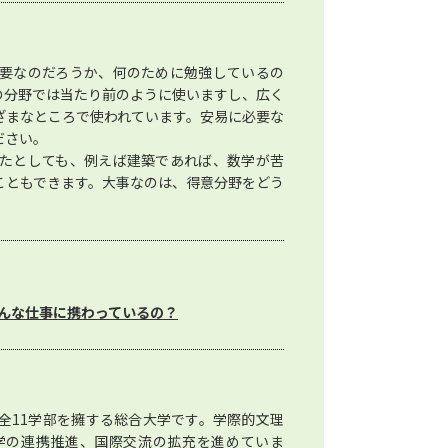
要なのだろうか、何のために勉強しているの
の分野では当たり前のように使いますし、広く
ざまなところで使われています。安易に必要な
ださい。
たとしても、例えば建築であれば、数学が苦
こともできます。大事なのは、得意分野をどう
んな仕事に携わっているの？
全11学部を擁する総合大学です。学際的文理
学の連携推進、国際交流の拡充を進めていま