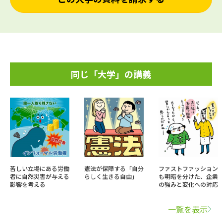
同じ「大学」の講義
苦しい立場にある労働
憲法が保障する「自分
ファストファッション
者に自然災害が与える
らしく生きる自由」
も明暗を分けた、企業
影響を考える
の強みと変化への対応
一覧を表示