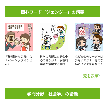
関心ワード「ジェンダー」の講義
「無報酬の労働」と
科学の言説にも男性中
なぜ女性のリーダーは
「ベーシックインカ
心の偏りが？ 女性科
少ないのか？ 見えな
ム」
学者が活躍する意味
いバイアスを可視化！
一覧を表示
学問分野「社会学」の講義