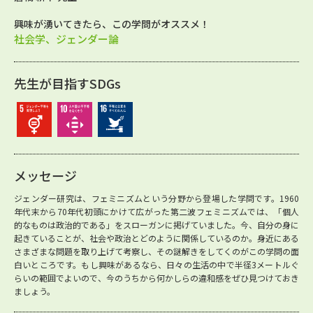
興味が湧いてきたら、この学問がオススメ！
社会学、ジェンダー論
先生が目指すSDGs
メッセージ
ジェンダー研究は、フェミニズムという分野から登場した学問です。1960
年代末から70年代初頭にかけて広がった第二波フェミニズムでは、「個人
的なものは政治的である」をスローガンに掲げていました。今、自分の身に
起きていることが、社会や政治とどのように関係しているのか。身近にある
さまざまな問題を取り上げて考察し、その謎解きをしてくのがこの学問の面
白いところです。もし興味があるなら、日々の生活の中で半径3メートルぐ
らいの範囲でよいので、今のうちから何かしらの違和感をぜひ見つけておき
ましょう。