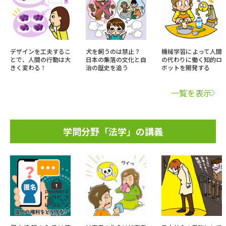
デザインを工夫するこ
犬を飼うのは禁止？
機械学習によって人間
とで、人間の行動は大
日本の集落の文化と自
の代わりに働く知的ロ
きく変わる！
治の歴史を追う
ボットを開発する
一覧を表示
学問分野「法学」の講義