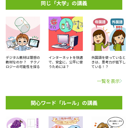
同じ「大学」の講義
デジタル教材は理想の
インターネットを快適
外国語を使っていると
教材なのか？ テクノ
で、安全に、公平に使
きは、思考力が低下し
ロジーの可能性を探る
うためには？
ている！？
一覧を表示
関心ワード「ルール」の講義