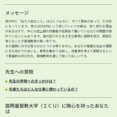
メッセージ
世の中に「当たり前なこと」はひとつもなく、すべて意味があって、その形
になっています。例えば500円という安いTシャツの場合、安く売れる理由
があるはずで、中には途上国の労働者が低賃金で働いているなどの問題が隠
れていることもあります。身の回りのさまざまな事例に疑問を抱き、原因を
考えることが環境教育の第一歩です。
また疑問に対する答えはひとつとは限りません。あなたが複雑な社会の課題
に立ち向かうためにも、事例を集めて分析し、改善策を考えて実践するとい
う普遍的な学び方を、環境教育を通して知ってほしいです。
先生への質問
先生の学問へのきっかけは？
先輩たちはどんな仕事に携わっているの？
国際基督教大学（ＩＣＵ）に関心を持ったあなた
は