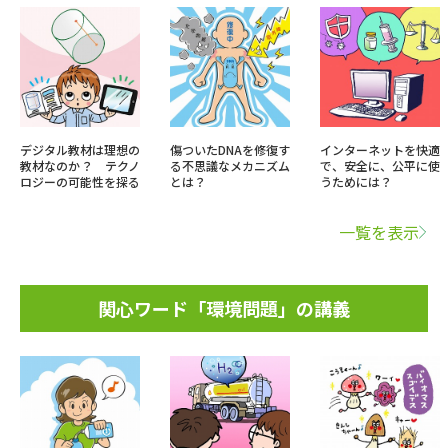
デジタル教材は理想の
傷ついたDNAを修復す
インターネットを快適
教材なのか？ テクノ
る不思議なメカニズム
で、安全に、公平に使
ロジーの可能性を探る
とは？
うためには？
一覧を表示
関心ワード「環境問題」の講義