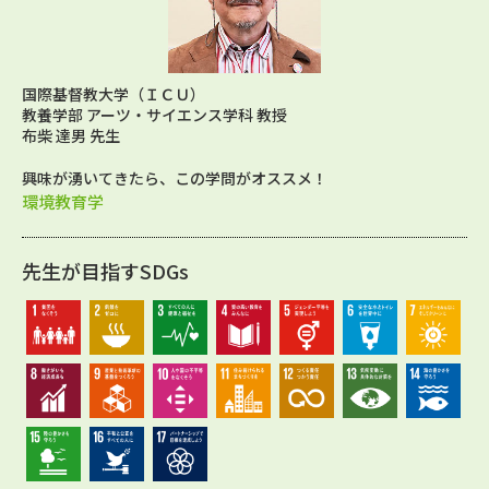
国際基督教大学（ＩＣＵ）
教養学部 アーツ・サイエンス学科 教授
布柴 達男 先生
興味が湧いてきたら、この学問がオススメ！
環境教育学
先生が目指すSDGs