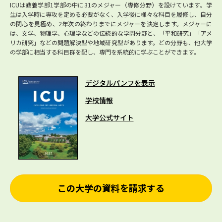
ICUは教養学部1学部の中に31のメジャー（専修分野）を設けています。学
生は入学時に専攻を定める必要がなく、入学後に様々な科目を履修し、自分
の関心を見極め、2年次の終わりまでにメジャーを決定します。メジャーに
は、文学、物理学、心理学などの伝統的な学問分野と、「平和研究」「アメ
リカ研究」などの問題解決型や地域研究型があります。どの分野も、他大学
の学部に相当する科目群を配し、専門を系統的に学ぶことができます。
デジタルパンフを表示
学校情報
大学公式サイト
この大学の資料を請求する