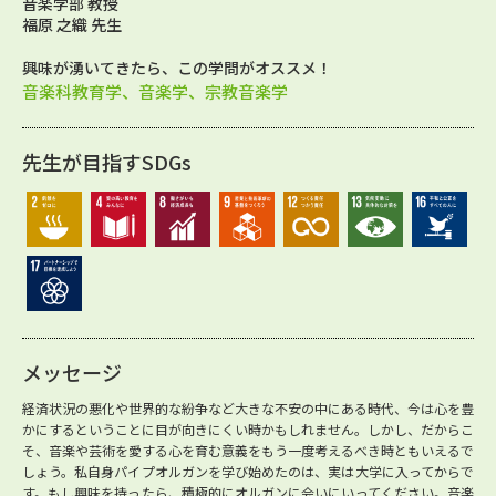
音楽学部 教授
福原 之織 先生
興味が湧いてきたら、この学問がオススメ！
音楽科教育学、音楽学、宗教音楽学
先生が目指すSDGs
メッセージ
経済状況の悪化や世界的な紛争など大きな不安の中にある時代、今は心を豊
かにするということに目が向きにくい時かもしれません。しかし、だからこ
そ、音楽や芸術を愛する心を育む意義をもう一度考えるべき時ともいえるで
しょう。私自身パイプオルガンを学び始めたのは、実は大学に入ってからで
す。もし興味を持ったら、積極的にオルガンに会いにいってください。音楽