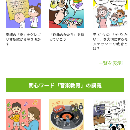
楽譜の「謎」をグレゴ
「作曲のかたち」を探
子どもの「やりた
リオ聖歌から解き明か
っていこう
い！」を大切にするモ
す
ンテッソーリ教育と
は？
一覧を表示
関心ワード「音楽教育」の講義