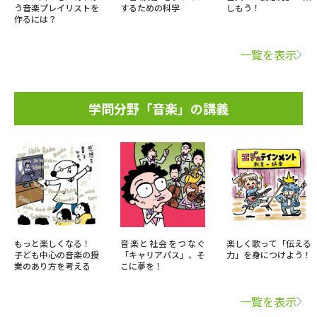
う音楽プレイリストを
するための科学
しもう！
作るには？
一覧を表示
学問分野「音楽」の講義
もっと楽しくなる！
音楽と社会をつなぐ
楽しく歌って「伝える
子ども中心の音楽の授
「キャリアパス」、そ
力」を身につけよう！
業のあり方を考える
こに夢を！
一覧を表示