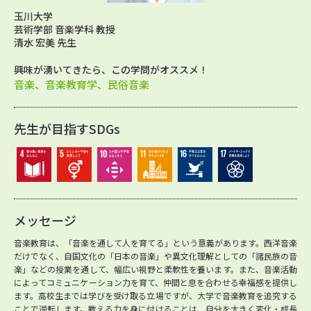
玉川大学
芸術学部 音楽学科 教授
清水 宏美 先生
興味が湧いてきたら、この学問がオススメ！
音楽、音楽教育学、民俗音楽
先生が目指すSDGs
メッセージ
音楽教育は、「音楽を通して人を育てる」という意義があります。西洋音楽
だけでなく、自国文化の「日本の音楽」や異文化理解としての「諸民族の音
楽」などの授業を通して、幅広い視野と柔軟性を養います。また、音楽活動
によってコミュニケーション力を育て、仲間と息を合わせる幸福感を提供し
ます。高校生までは学びを受け取る立場ですが、大学で音楽教育を追究する
ことで逆転します。教える力を身に付けることは、自分を大きく変化・成長