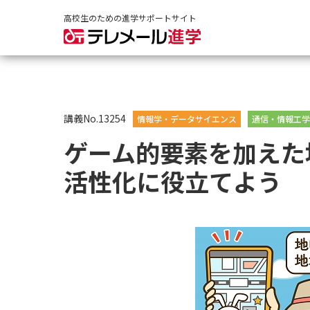
高校生のための進学サポートサイト
講義No.13254
情報学・データサイエンス
通信・情報工学
ゲーム的要素を加えた
活性化に役立てよう