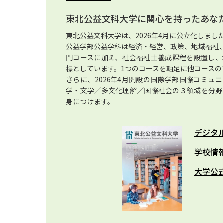
東北公益文科大学に関心を持ったあな
東北公益文科大学は、2026年4月に公立化しまし
公益学部公益学科は経済・経営、政策、地域福祉
門コースに加え、社会福祉士養成課程を設置し、
標としています。1つのコースを軸足に他コース
さらに、2026年4月開設の国際学部国際コミュ
学・文学／多文化理解／国際社会の３領域を分野
身につけます。
デジタ
学校情
大学公