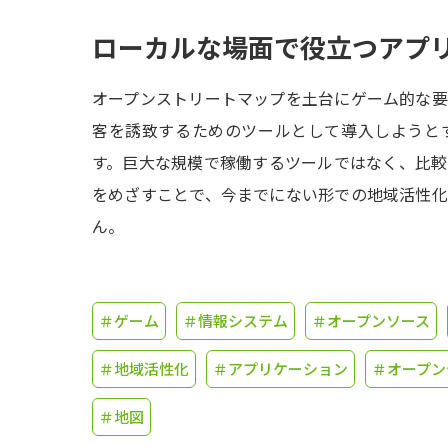
ローカルな場面で役立つアプ
オープンストリートマップを土台にゲーム的な
客を誘致するためのツールとして導入しようと
す。巨大な規模で稼働するツールではなく、比
をめざすことで、今までにない形での地域活性
ん。
＃ゲーム
＃情報システム
＃オープンソース
＃地域活性化
＃アプリケーション
＃オープン
＃地図