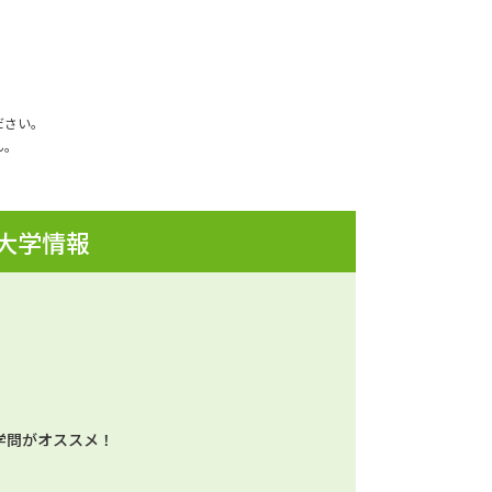
ださい。
ん。
 大学情報
学問がオススメ！