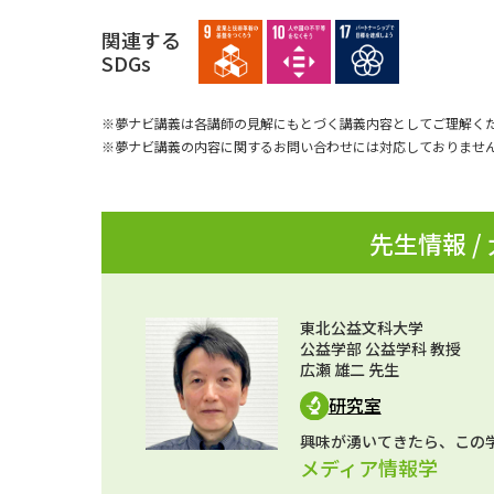
関連する
SDGs
※夢ナビ講義は各講師の見解にもとづく講義内容としてご理解く
※夢ナビ講義の内容に関するお問い合わせには対応しておりませ
先生情報 /
東北公益文科大学
公益学部 公益学科 教授
広瀬 雄二 先生
研究室
興味が湧いてきたら、この
メディア情報学