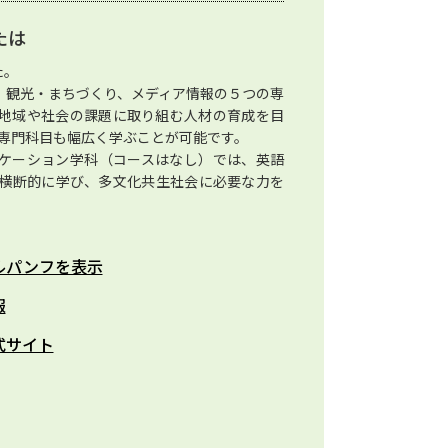
たは
た。
、観光・まちづくり、メディア情報の５つの専
地域や社会の課題に取り組む人材の育成を目
の専門科目も幅広く学ぶことが可能です。
ニケーション学科（コースはなし）では、英語
横断的に学び、多文化共生社会に必要な力を
ルパンフを表示
報
式サイト