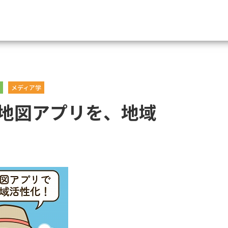
資料請求
メディア学
大学・短大の資料種類から請
地図アプリを、地域
大学パンフ
学部・学科パンフ
総合型選抜・学校推薦型選抜 募集要項＆
大学入学共通テスト利用選抜の募集要項
大学・短大以外の資料から請
専門学校の資料請求
大学院の資料請求