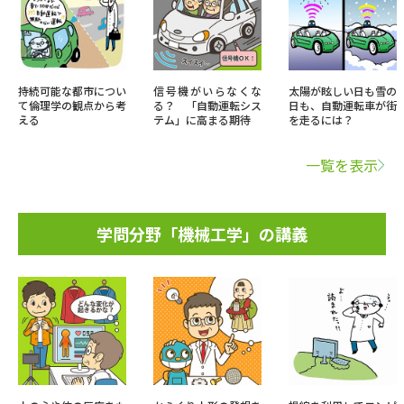
持続可能な都市につい
信号機がいらなくな
太陽が眩しい日も雪の
て倫理学の観点から考
る？ 「自動運転シス
日も、自動運転車が街
える
テム」に高まる期待
を走るには？
一覧を表示
学問分野「機械工学」の講義