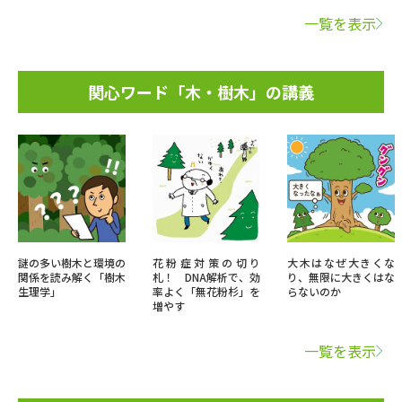
一覧を表示
関心ワード「木・樹木」の講義
謎の多い樹木と環境の
花粉症対策の切り
大木はなぜ大きくな
関係を読み解く「樹木
札！ DNA解析で、効
り、無限に大きくはな
生理学」
率よく「無花粉杉」を
らないのか
増やす
一覧を表示