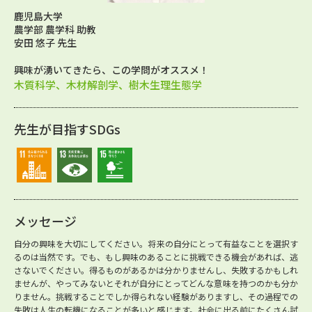
鹿児島大学
農学部 農学科 助教
安田 悠子 先生
興味が湧いてきたら、この学問がオススメ！
木質科学、木材解剖学、樹木生理生態学
先生が目指すSDGs
メッセージ
自分の興味を大切にしてください。将来の自分にとって有益なことを選択す
るのは当然です。でも、もし興味のあることに挑戦できる機会があれば、逃
さないでください。得るものがあるかは分かりませんし、失敗するかもしれ
ませんが、やってみないとそれが自分にとってどんな意味を持つのかも分か
りません。挑戦することでしか得られない経験がありますし、その過程での
失敗は人生の転機になることが多いと感じます。社会に出る前にたくさん試