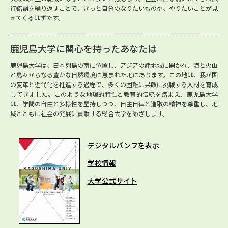
行錯誤を繰り返すことで、きっと自分のなりたいものや、やりたいことが見
えてくるはずです。
鹿児島大学に関心を持ったあなたは
鹿児島大学は、日本列島の南に位置し、アジアの諸地域に開かれ、海と火山
と島々からなる豊かな自然環境に恵まれた地にあります。この地は、我が国
の変革と近代化を推進する過程で、多くの困難に果敢に挑戦する人材を育成
してきました。このような地理的特性と教育的伝統を踏まえ、鹿児島大学
は、学問の自由と多様性を堅持しつつ、自主自律と進取の精神を尊重し、地
域とともに社会の発展に貢献する総合大学をめざします。
デジタルパンフを表示
学校情報
大学公式サイト