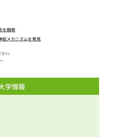
術を開発
神経メカニズムを発見
ださい。
ん。
 大学情報