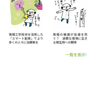
情報工学技術を活用した
南極の細菌が虫歯を防
「スマート創薬」でより
ぐ？ 過酷な環境に生き
多くの人々に治療薬を
る微生物への期待
一覧を表示