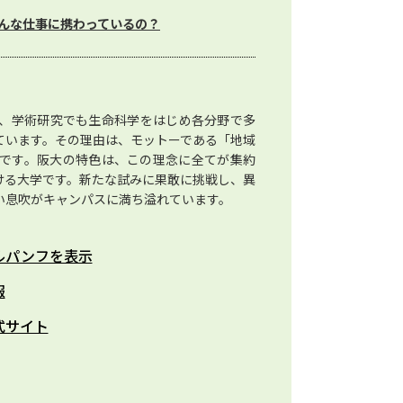
んな仕事に携わっているの？
、学術研究でも生命科学をはじめ各分野で多
ています。その理由は、モットーである「地域
です。阪大の特色は、この理念に全てが集約
ける大学です。新たな試みに果敢に挑戦し、異
い息吹がキャンパスに満ち溢れています。
ルパンフを表示
報
式サイト