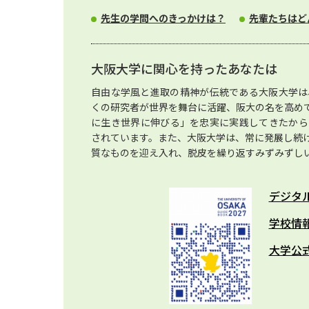
先生の学問へのきっかけは？
先輩たちはど
大阪大学に関心を持ったあなたは
自由な学風と進取の精神が伝統である大阪大学は
くの研究者が世界を舞台に活躍、阪大の名を高め
に生き世界に伸びる」を忠実に実践してきたから
されています。また、大阪大学は、常に発展し続
質なものを迎え入れ、脱皮を繰り返すみずみずし
デジタ
学校情
大学公