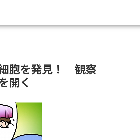
資料請求
大学・短大の資料種類から請
細胞を発見！ 観察
大学パンフ
学部・学科パンフ
を開く
総合型選抜・学校推薦型選抜 募集要項＆
大学入学共通テスト利用選抜の募集要項
大学・短大以外の資料から請
専門学校の資料請求
大学院の資料請求