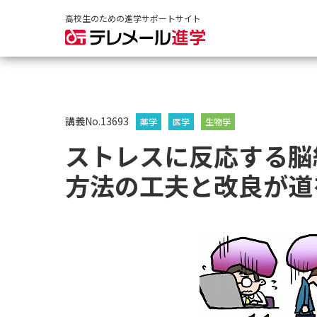
高校生のための進学サポートサイト
講義No.13693
薬学
医学
生物学
ストレスに反応する脳
方法の工夫と改良が道