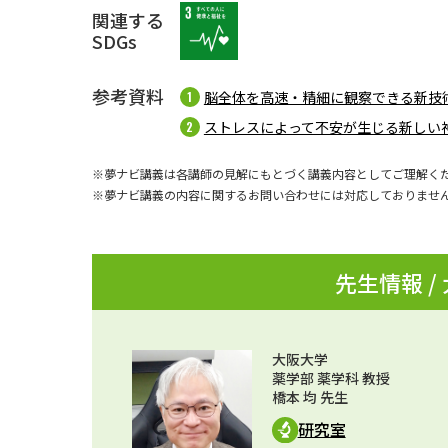
関連する
SDGs
参考資料
脳全体を高速・精細に観察できる新技
ストレスによって不安が生じる新しい
※夢ナビ講義は各講師の見解にもとづく講義内容としてご理解く
※夢ナビ講義の内容に関するお問い合わせには対応しておりませ
先生情報 /
大阪大学
薬学部 薬学科 教授
橋本 均 先生
研究室