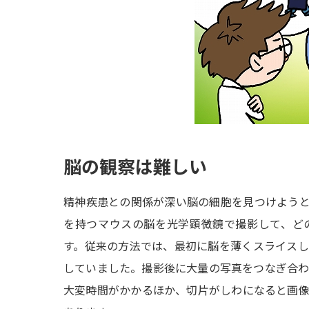
脳の観察は難しい
精神疾患との関係が深い脳の細胞を見つけよう
を持つマウスの脳を光学顕微鏡で撮影して、ど
す。従来の方法では、最初に脳を薄くスライス
していました。撮影後に大量の写真をつなぎ合
大変時間がかかるほか、切片がしわになると画