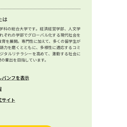
たは
0学科の総合大学です。経済経営学部、人文学
れぞれの学部でグローバル化する現代社会を
教育を展開。専門性に加えて、多くの留学生が
語力を磨くとともに、多様性に適応するコミ
ジタルリテラシーを高めて、激動する社会に
材の輩出を目指しています。
ルパンフを表示
報
式サイト