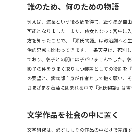
誰のため、何のための物語
例えば、道長という後ろ盾を得て、紙や墨が自
可能となりました。また、侍女となって宮中に
方を知ったことで、『源氏物語』は政治劇へと
治的思惑も関わってきます。一条天皇は、死別
ており、彰子との間には子がいませんでした。
彰子の仲をうまく取りもつ装置としての役割を
の要望と、紫式部自身が作者として抱く願い、
さまざまな葛藤に囲まれる中で『源氏物語』は書
文学作品を社会の中に置く
文学研究は、必ずしもその作品の中だけで完結