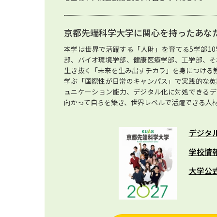
京都先端科学大学に関心を持ったあな
本学は世界で活躍する「人財」を育てる5学部1
部、バイオ環境学部、健康医療学部、工学部、そ
生き抜く「未来を生み出すチカラ」を身につける
学ぶ「国際性が日常のキャンパス」で実践的な英
ュニケーション能力、デジタル化に対処できるデ
向かって自らを築き、世界レベルで活躍できる人
デジタ
学校情
大学公