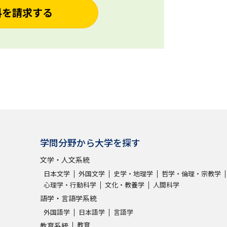
料を請求する
学問分野から大学を探す
文学・人文系統
日本文学
外国文学
史学・地理学
哲学・倫理・宗教学
心理学・行動科学
文化・教養学
人間科学
語学・言語学系統
外国語学
日本語学
言語学
教育
教育系統