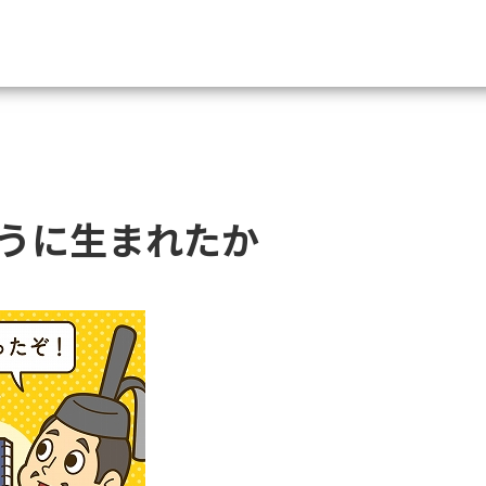
資料請求
大学・短大の資料種類から請
うに生まれたか
大学パンフ
学部・学科パンフ
総合型選抜・学校推薦型選抜 募集要項＆
大学入学共通テスト利用選抜の募集要項
大学・短大以外の資料から請
専門学校の資料請求
大学院の資料請求