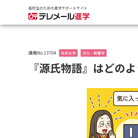
高校生のための進学サポートサイト
講義No.13704
日本文学
文化・教養学
『源氏物語』はどのよ