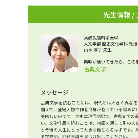
先生情報 /
京都先端科学大学
人文学部 歴史文化学科 教授
山本 淳子 先生
興味が湧いてきたら、この
古典文学
メッセージ
古典文学を読むことには、現代とは大きく異なる
加えて、登場人物や作者自身が抱えている悩みに
美味しいのです。まずは現代語訳で、古典文学の
い。文学作品を読むことは、物語を通して別の人
と今後の人生にとって大きな糧となるはずです。
る宝物や、問題意識を見つけ出してください。