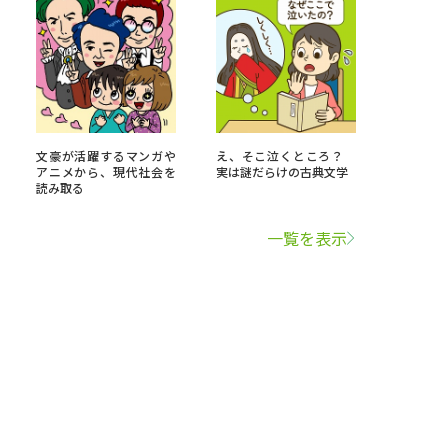
文豪が活躍するマンガや
え、そこ泣くところ？
アニメから、現代社会を
実は謎だらけの古典文学
読み取る
一覧を表示