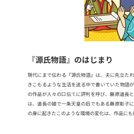
『源氏物語』のはじまり
現代にまで伝わる『源氏物語』は、夫に先立た
きこもるような生活を送る中で書いていた物語
の作品が人々の口伝てに評判を呼び、藤原道長
は、道長の娘で一条天皇の后でもある藤原彰子
の身に起きたこのような環境の変化は、作品にも