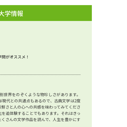
 大学情報
学問がオススメ！
別世界をのぞくような物珍しさがあります。
は現代との共通点もあるので、古典文学は2度
新鮮さと人の心への共感を味わってみてくださ
生を追体験することでもあります。それはきっ
たくさんの文学作品を読んで、人生を豊かにす