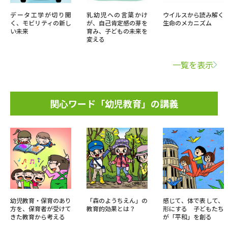
データ工学が切り開
乳幼児への言葉かけ
ウイルスから読み解く
く、モビリティの新し
が、自己肯定感の芽を
生命のメカニズム
い未来
育み、子どもの未来を
変える
一覧を表示
関心ワード「幼児教育」の講義
幼児教育・保育のあり
「森のようちえん」の
感じて、体で表して、
方を、保育者が受けて
教育的効果とは？
形にする 子どもたち
きた教育から考える
が「平和」を創る