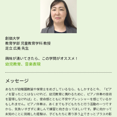
創価大学
教育学部 児童教育学科 教授
足立 広美 先生
興味が湧いてきたら、この学問がオススメ！
幼児教育、音楽表現
メッセージ
あなたが幼稚園教諭や保育士をめざしているなら、もしかすると今、「ピア
ノを習ったことはないけれど、幼児教育に携わるために、ピアノ伴奏の技術
を習得しなければ」と、使命感とともに不安やプレッシャーを感じているか
もしれません。ピアノ伴奏は、あくまでも子どもたちと行う活動の一つです
から、気負いすぎずに楽しんで練習と向き合ってほしいです。夢に向かって
未知のことに挑戦した経験は、子どもたちに寄り添う上できっとプラスの影