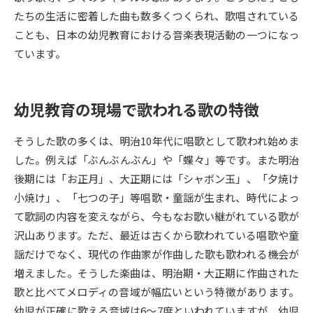
たちの生活に密着した曲も数多くつくられ、歌唱されている
データサイエンス特集
奨学金・特待生制度特集
ことも、日本の幼児教育における音楽表現活動の一つになっ
ています。
デジタルパンフレット
進路の３択
新学年スタート号特集ページ
新学年スタート号特集ページ
幼児教育の現場で歌われる歌の特徴
（高3生用）
（高2生用）
そうした歌の多くは、明治10年代に唱歌として歌われ始めま
SELFBRAND特集ページ
した。例えば「ぶんぶんぶん」や「蝶々」等です。また明治
後期には「お正月」、大正期には「シャボン玉」、「夕焼け
オープンキャンパスなどを調べる
小焼け」、「七つの子」等唱歌・童謡が生まれ、時代によっ
て歌詞の内容を変えながら、今もなお歌い継がれている歌が
オープンキャンパス検索
実施プログラムから探す
沢山あります。ただ、最近は古くから歌われている唱歌や童
謡だけでなく、現代の作曲家が作曲した歌も歌われる機会が
来場型・Web型イベント特集
夢ナビライブ
増えました。そうした楽曲は、明治期・大正期に作曲された
歌と比べてメロディの音域が幅広いという特徴があります。
幼児が正確に歌える音域は6～7度といわれていますが、幼児