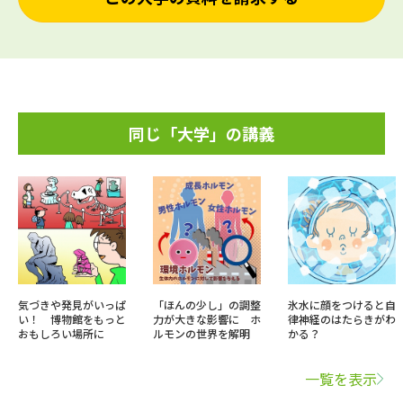
同じ「大学」の講義
気づきや発見がいっぱ
「ほんの少し」の調整
氷水に顔をつけると自
い！ 博物館をもっと
力が大きな影響に ホ
律神経のはたらきがわ
おもしろい場所に
ルモンの世界を解明
かる？
一覧を表示