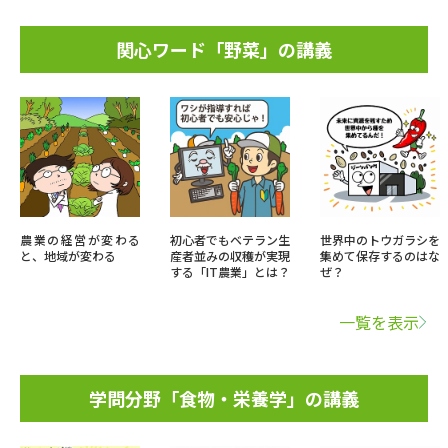
関心ワード「野菜」の講義
農業の経営が変わる
初心者でもベテラン生
世界中のトウガラシを
と、地域が変わる
産者並みの収穫が実現
集めて保存するのはな
する「IT農業」とは？
ぜ？
一覧を表示
学問分野「食物・栄養学」の講義