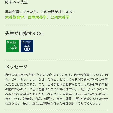
野末 みほ 先生
興味が湧いてきたら、この学問がオススメ！
栄養教育学、国際栄養学、公衆栄養学
先生が目指すSDGs
メッセージ
自分の体は自分が食べたもので作られています。自分の食事について、何
を、どのくらい、いつ、なぜ、だれと、どのような状況で食べているかを考
えたことはありますか。また、自分が食べる食材がどのような過程を経て目
の前にあるのか、に思いを馳せたことはありますか。一度、じっくり考えて
みると新たな発見があるかもしれません。栄養学にはいろいろな分野があり
ます。分子、栄養素、食品、料理等、また、調理、衛生や教育といった分野
もあります。是非、あなたが興味を持った分野を調べてみてください。