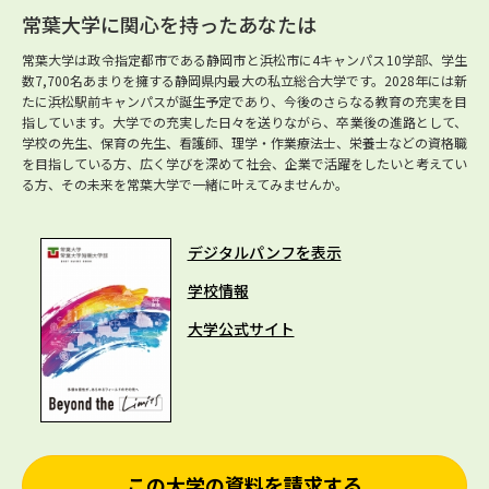
常葉大学に関心を持ったあなたは
常葉大学は政令指定都市である静岡市と浜松市に4キャンパス10学部、学生
数7,700名あまりを擁する静岡県内最大の私立総合大学です。2028年には新
たに浜松駅前キャンパスが誕生予定であり、今後のさらなる教育の充実を目
指しています。大学での充実した日々を送りながら、卒業後の進路として、
学校の先生、保育の先生、看護師、理学・作業療法士、栄養士などの資格職
を目指している方、広く学びを深めて社会、企業で活躍をしたいと考えてい
る方、その未来を常葉大学で一緒に叶えてみませんか。
デジタルパンフを表示
学校情報
大学公式サイト
この大学の資料を請求する