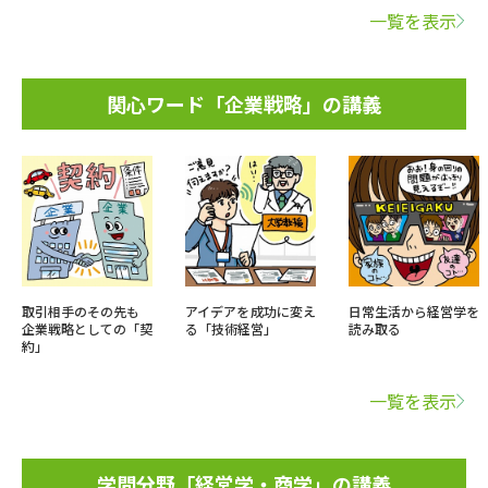
一覧を表示
関心ワード「企業戦略」の講義
取引相手のその先も
アイデアを成功に変え
日常生活から経営学を
企業戦略としての「契
る「技術経営」
読み取る
約」
一覧を表示
学問分野「経営学・商学」の講義