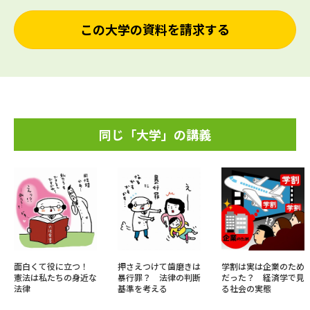
この大学の資料を請求する
同じ「大学」の講義
面白くて役に立つ！
押さえつけて歯磨きは
学割は実は企業のため
憲法は私たちの身近な
暴行罪？ 法律の判断
だった？ 経済学で見
法律
基準を考える
る社会の実態