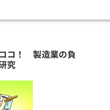
資料請求
大学・短大の資料種類から請
ココ！ 製造業の負
大学パンフ
学部・学科パンフ
研究
総合型選抜・学校推薦型選抜 募集要項＆
大学入学共通テスト利用選抜の募集要項
大学・短大以外の資料から請
専門学校の資料請求
大学院の資料請求