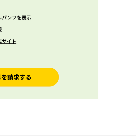
ルパンフを表示
報
式サイト
料を請求する