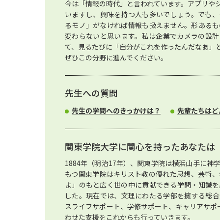
今は「情報の時代」と言われています。アプリや
いますし、興味を持つ人も多いでしょう。でも、
るモノ」がなければ情報も扱えません。形あるも
変わらないと思います。私は企業でカメラの設計
て、見るたびに「自分がこれを作ったんだなあ」
ぜひこの分野に進んでください。
先生への質問
先生の学問へのきっかけは？
先輩たちはど
関東学院大学に関心を持ったあなたは
1884年（明治17年）、関東学院は横浜山手に
もつ関東学院はキリスト教の優れた思想、芸術、
よ」のもと広く世の中に貢献できる学問・知識を
した。現在では、文理にわたる学部を擁する総合
スライフサポート、学修サポート、キャリアサポ
わせた支援をこれからも行っていきます。