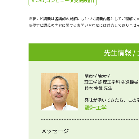
＃CAD(コンピュータ支援設計)
※夢ナビ講義は各講師の見解にもとづく講義内容としてご理解く
※夢ナビ講義の内容に関するお問い合わせには対応しておりませ
先生情報 /
関東学院大学
理工学部 理工学科 先進機械
鈴木 伸哉 先生
興味が湧いてきたら、この
設計工学
メッセージ