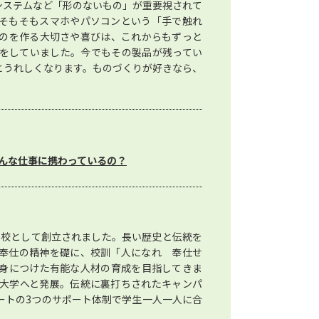
システムなど「形のないもの」が重要視されて
そもそもスマホやパソコンという「手で触れ
のを作る大切さや喜びは、これからもずっと
をしていました。今でもその製品が残ってい
とうれしくなります。ものづくりが好きなら、
んな仕事に携わっているの？
神学校として創立されました。長い歴史と伝統を
奉仕の精神を礎に、校訓「人になれ 奉仕せ
身につけた有能な人材の育成を目指してきま
大学へと発展。伝統に裏打ちされたキャンパ
ートの3つのサポート体制で学生一人一人に合