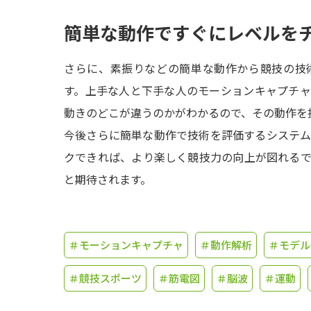
簡単な動作ですぐにレベルを
さらに、素振りなどの簡単な動作から競技の技
す。上手な人と下手な人のモーションキャプチ
動きのどこが違うのかがわかるので、その動作を
今後さらに簡単な動作で技術を評価するシステ
クできれば、より楽しく競技力の向上が図れる
と期待されます。
＃モーションキャプチャ
＃動作解析
＃モデル
＃競技スポーツ
＃筋電図
＃脳波
＃運動