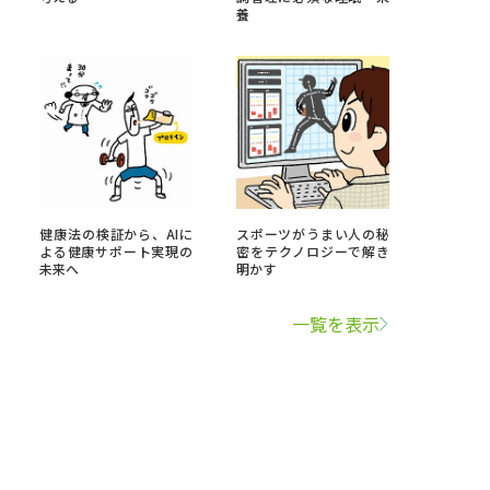
養
健康法の検証から、AIに
スポーツがうまい人の秘
よる健康サポート実現の
密をテクノロジーで解き
未来へ
明かす
一覧を表示