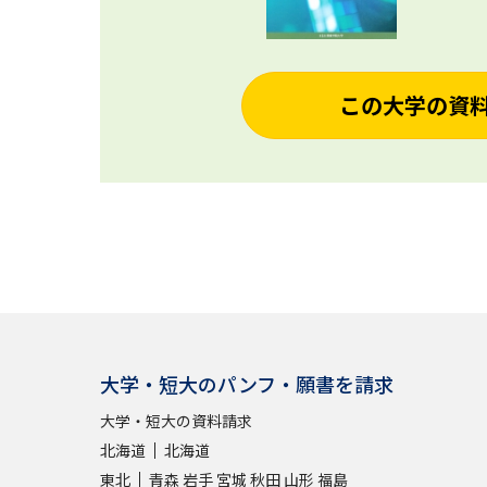
この大学の資
大学・短大のパンフ・願書を請求
大学・短大の資料請求
北海道
北海道
東北
青森
岩手
宮城
秋田
山形
福島