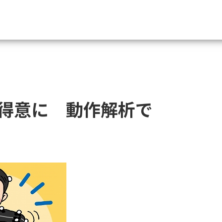
資料請求
大学・短大の資料種類から請
得意に 動作解析で
大学パンフ
学部・学科パンフ
総合型選抜・学校推薦型選抜 募集要項＆
大学入学共通テスト利用選抜の募集要項
大学・短大以外の資料から請
専門学校の資料請求
大学院の資料請求