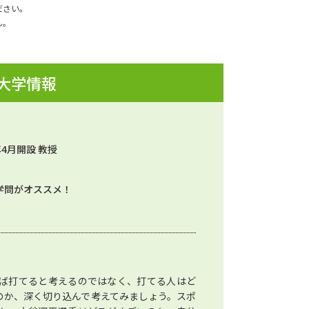
ださい。
ん。
 大学情報
年4月開設 教授
学問がオススメ！
ば打てると考えるのではなく、打てる人はど
のか、深く切り込んで考えてみましょう。スポ