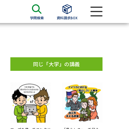
学問検索
資料請求BOX
資料検索
求
同じ「大学」の講義
願書
＆願書
過去問題集
求
留学・進学関連、塾・予備校