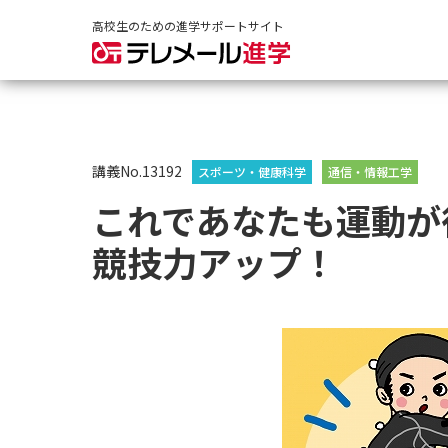
高校生のための進学サポートサイト
講義No.13192
スポーツ・健康科学
通信・情報工学
これであなたも運動が
競技力アップ！