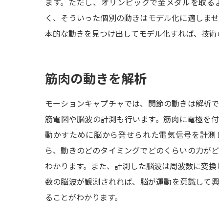
ます。ただし、オリンピックで金メダルを取る
く、そういった個別の動きはモデル化に適しま
本的な動きを見つけ出してモデル化すれば、技術
筋肉の動きを解析
モーションキャプチャでは、関節の動きは解析
筋電図や脳波の計測も行います。筋肉に電極を
動かすために脳から発せられた電気信号を計測
ら、動きのどのタイミングでどのくらいの力が
わかります。また、計測した脳波は周波数に変換
数の脳波が観測されれば、脳が運動を意識して
ることがわかります。