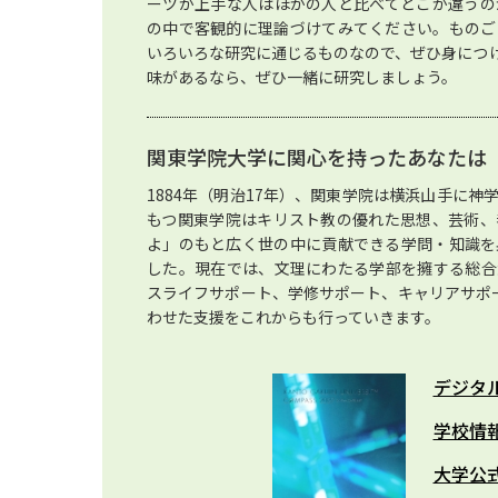
ーツが上手な人はほかの人と比べてどこが違うの
の中で客観的に理論づけてみてください。ものご
いろいろな研究に通じるものなので、ぜひ身につ
味があるなら、ぜひ一緒に研究しましょう。
関東学院大学に関心を持ったあなたは
1884年（明治17年）、関東学院は横浜山手に
もつ関東学院はキリスト教の優れた思想、芸術、
よ」のもと広く世の中に貢献できる学問・知識を
した。現在では、文理にわたる学部を擁する総合
スライフサポート、学修サポート、キャリアサポ
わせた支援をこれからも行っていきます。
デジタ
学校情
大学公