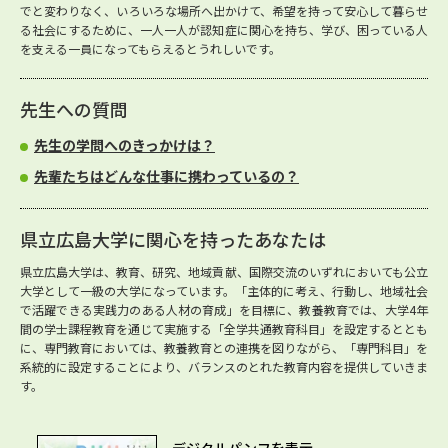
でと変わりなく、いろいろな場所へ出かけて、希望を持って安心して暮らせ
る社会にするために、一人一人が認知症に関心を持ち、学び、困っている人
を支える一員になってもらえるとうれしいです。
先生への質問
先生の学問へのきっかけは？
先輩たちはどんな仕事に携わっているの？
県立広島大学に関心を持ったあなたは
県立広島大学は、教育、研究、地域貢献、国際交流のいずれにおいても公立
大学として一級の大学になっています。「主体的に考え、行動し、地域社会
で活躍できる実践力のある人材の育成」を目標に、教養教育では、大学4年
間の学士課程教育を通じて実施する「全学共通教育科目」を設定するととも
に、専門教育においては、教養教育との連携を図りながら、「専門科目」を
系統的に設定することにより、バランスのとれた教育内容を提供していきま
す。