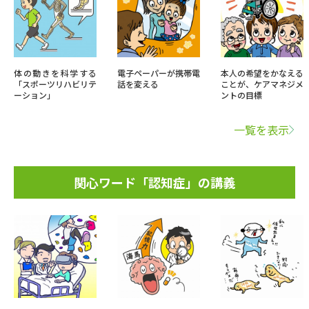
体の動きを科学する
電子ペーパーが携帯電
本人の希望をかなえる
「スポーツリハビリテ
話を変える
ことが、ケアマネジメ
ーション」
ントの目標
一覧を表示
関心ワード「認知症」の講義