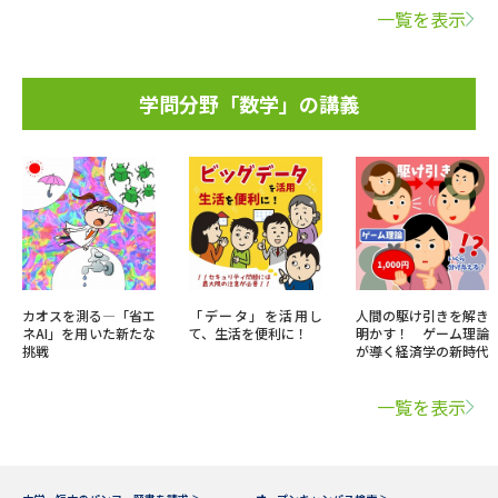
一覧を表示
学問分野「数学」の講義
カオスを測る―「省エ
「データ」を活用し
人間の駆け引きを解き
ネAI」を用いた新たな
て、生活を便利に！
明かす！ ゲーム理論
挑戦
が導く経済学の新時代
一覧を表示