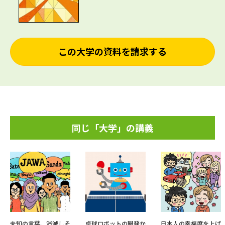
この大学の資料を請求する
同じ「大学」の講義
未知の言葉、消滅しそ
卓球ロボットの開発か
日本人の幸福度を上げ