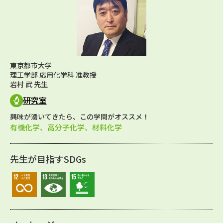
東京都市大学
理工学部 応用化学科 准教授
岩村 武 先生
研究室
興味が湧いてきたら、この学問がオススメ！
有機化学、高分子化学、材料化学
先生が目指すSDGs