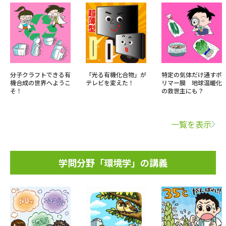
分子クラフトできる有
「光る有機化合物」が
特定の気体だけ通すポ
機合成の世界へようこ
テレビを変えた！
リマー膜 地球温暖化
そ！
の救世主にも？
一覧を表示
学問分野「環境学」の講義