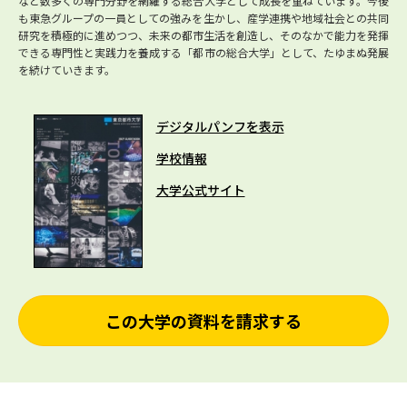
など数多くの専門分野を網羅する総合大学として成長を重ねています。今後
も東急グループの一員としての強みを生かし、産学連携や地域社会との共同
研究を積極的に進めつつ、未来の都市生活を創造し、そのなかで能力を発揮
できる専門性と実践力を養成する「都市の総合大学」として、たゆまぬ発展
を続けていきます。
デジタルパンフを表示
学校情報
大学公式サイト
この大学の資料を請求する