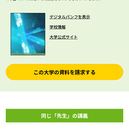
デジタルパンフを表示
学校情報
大学公式サイト
この大学の資料を請求する
同じ「先生」の講義