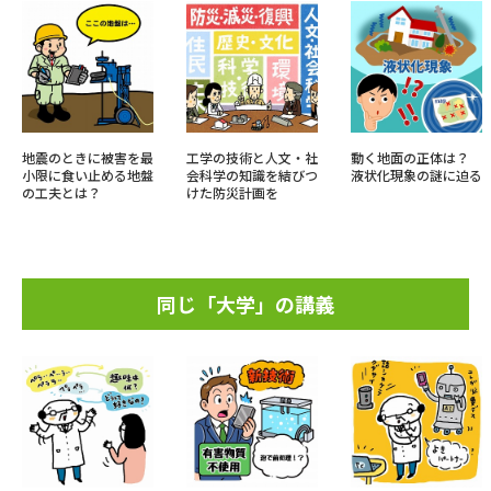
地震のときに被害を最
工学の技術と人文・社
動く地面の正体は？
小限に食い止める地盤
会科学の知識を結びつ
液状化現象の謎に迫る
の工夫とは？
けた防災計画を
同じ「大学」の講義