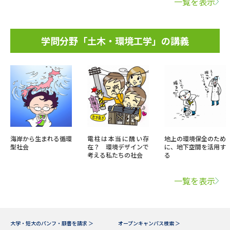
一覧を表示
学問分野「土木・環境工学」の講義
海岸から生まれる循環
電柱は本当に醜い存
地上の環境保全のため
型社会
在？ 環境デザインで
に、地下空間を活用す
考える私たちの社会
る
一覧を表示
大学・短大のパンフ・願書を請求 ＞
オープンキャンパス検索 ＞