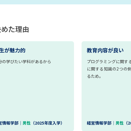
決めた理由
生が魅力的
教育内容が良い
分の学びたい学科があるから
プログラミングに関す
に関する知識の2つの
るため。
営情報学部｜
男性
（2025年度入学）
経営情報学部｜
男性
（2