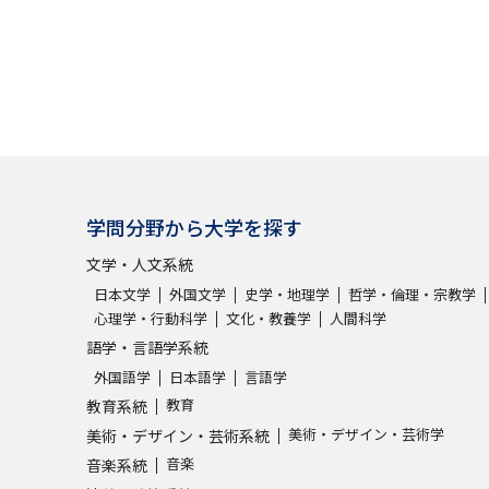
学問分野から大学を探す
文学・人文系統
日本文学
外国文学
史学・地理学
哲学・倫理・宗教学
心理学・行動科学
文化・教養学
人間科学
語学・言語学系統
外国語学
日本語学
言語学
教育
教育系統
美術・デザイン・芸術学
美術・デザイン・芸術系統
音楽
音楽系統