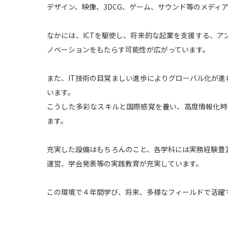
デザイン、映像、3DCG、ゲーム、サウンド等のメディ
なかには、ICTを駆使し、将来的な起業を支援する、
ノベーションをもたらす可能性が広がっています。
また、IT技術の目覚ましい進歩によりグローバル化が進
います。
こうした多彩なスキルと国際感覚を養い、高度情報化時代
ます。
充実した設備はもちろんのこと、各学科には実務経験豊
運営、学会発表等の実践教育が充実しています。
この環境で４年間学び、将来、多様なフィールドで活躍