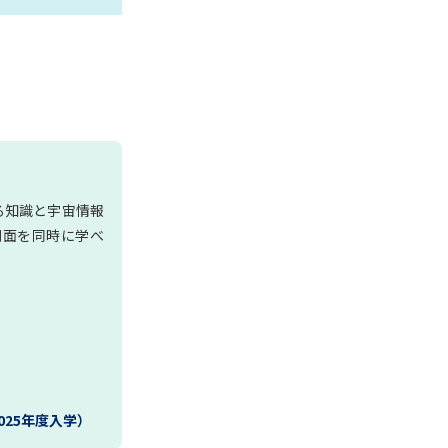
る知識と宇宙情報
側面を同時に学べ
025年度入学）