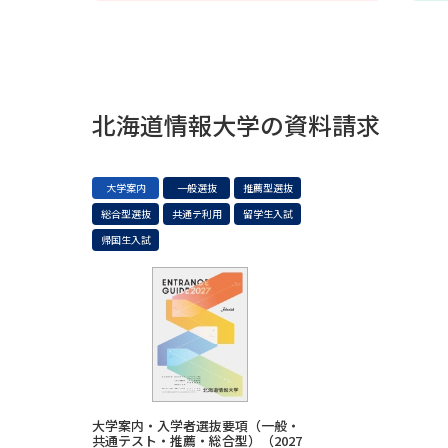
北海道情報大学の資料請求
大学案内
一般選抜
推薦型選抜
総合型選抜
共通テ利用
留学生入試
帰国生入試
大学案内・入学者選抜要項（一般・
共通テスト・推薦・総合型）（2027