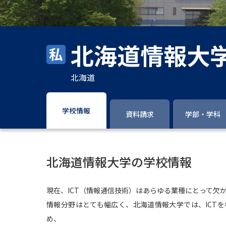
北海道情報大
北海道
学校情報
資料請求
学部・学科
北海道情報大学の学校情報
現在、ICT（情報通信技術）はあらゆる業種にとって欠
情報分野はとても幅広く、北海道情報大学では、ICT
め、