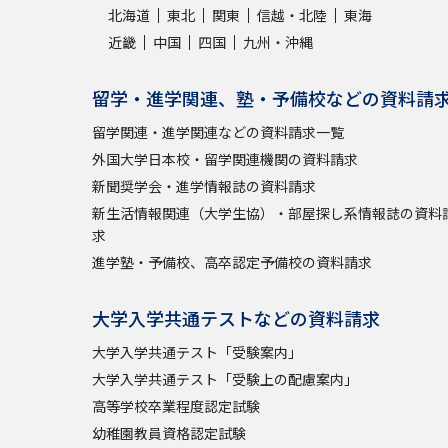
北海道
東北
関東
信越・北陸
東海
近畿
中国
四国
九州・沖縄
留学・進学関連、塾・予備校などの資料請
留学関連・進学関連などの資料請求一覧
外国大学日本校・留学関連機関の資料請求
新聞奨学会・進学情報誌の資料請求
新生活情報関連（大学生協）・部屋探し系情報誌の資料
求
進学塾・予備校、高卒認定予備校の資料請求
大学入学共通テストなどの資料請求
大学入学共通テスト「受験案内」
大学入学共通テスト「受験上の配慮案内」
高等学校卒業程度認定試験
幼稚園教員資格認定試験