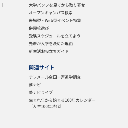
学
大学パンフを見てから取り寄せ
オープンキャンパス検索
来場型・Web型イベント特集
併願校選び
受験スケジュールを立てよう
先輩が入学を決めた理由
新生活お役立ちガイド
関連サイト
テレメール全国一斉進学調査
夢ナビ
夢ナビライブ
生まれ年から始まる100年カレンダー
［人生100年時代］