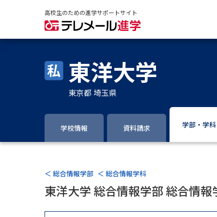
高校生のための進学サポートサイト
東洋大学
東京都 埼玉県
学部・学科
学校情報
資料請求
＜ 総合情報学部
＜ 総合情報学科
東洋大学 総合情報学部 総合情報