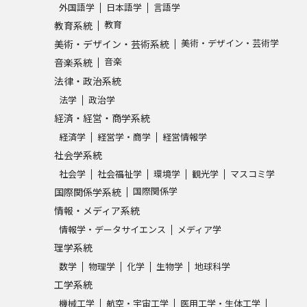
外国語学
日本語学
言語学
教育
教育系統
学問発見
美術・デザイン・芸術学
美術・デザイン・芸術系統
音楽
音楽系統
法律・政治系統
大学で学びたい学問発見
法学
政治学
経済・経営・商学系統
学問のミニ講義「夢ナビ講義」
学問分
経済学
経営学・商学
経営情報学
社会学系統
社会学
社会福祉学
環境学
観光学
マスコミ学
ユーザーサポート
国際関係学
国際関係学系統
情報・メディア系統
Ｑ＆Ａ よくあるご質問
大学進学IDにつ
情報学・データサイエンス
メディア学
理学系統
資料の料金の
お支払いについて
受付内容
数学
物理学
化学
生物学
地球科学
個人情報取扱規定
特定商取引表記
お
工学系統
受験情報リンク
機械工学
航空・宇宙工学
医用工学・生体工学