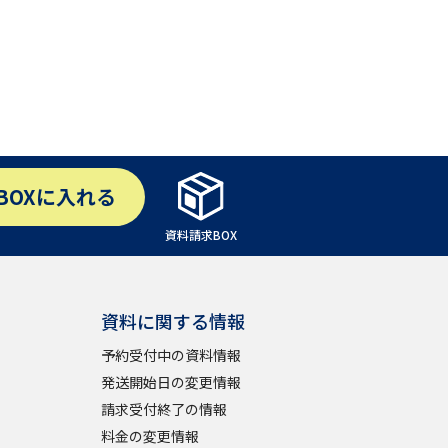
べる
ムから探す
ライブ
BOX
に入れる
資料請求BOX
資料検索
資料に関する情報
予約受付中の資料情報
う
先輩が入学を決めた理由
発送開始日の変更情報
役立ちガイド
請求受付終了の情報
料金の変更情報