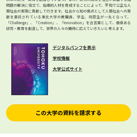
問題の解決に役立て、指導的人材を育成することによって、平和で公正な人
類社会の実現に貢献して行きます。社会から知の拠点として人類社会への貢
献を委託されている東北大学の教職員、学生、同窓生が一丸となって、
「Challenge」、「Creation」、「Innovation」を合言葉として、価値ある
研究・教育を創造して、世界の人々の期待に応えていきたいと考えます。
デジタルパンフを表示
学校情報
大学公式サイト
この大学の資料を請求する