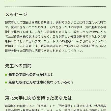
メッセージ
研究者として面白さを感じる瞬間は、説明できないことに行き当たった時で
す。説明できないことがあれば、それをきっかけに科学は一気に進歩する可
能性を秘めています。これから研究者を志すなら、成熟しきった分野に入っ
てただ作業を繰り返すのではなく、自らが新しい分野を開拓できるような夢
を持ってほしいと思います。ニュートリノの研究は、今まさにそういうこと
が始まっている分野です。最先端の研究でしか味わえない経験を通じ、広い
視野を持った国際的に活躍できる人材をめざしてください。
先生への質問
先生の学問へのきっかけは？
先輩たちはどんな仕事に携わっているの？
東北大学に関心を持ったあなたは
建学以来の伝統である「研究第一」と「門戸開放」の理念を掲げ、世界最高
水準の研究・教育を創造しています。また、研究の成果を社会が直面する諸