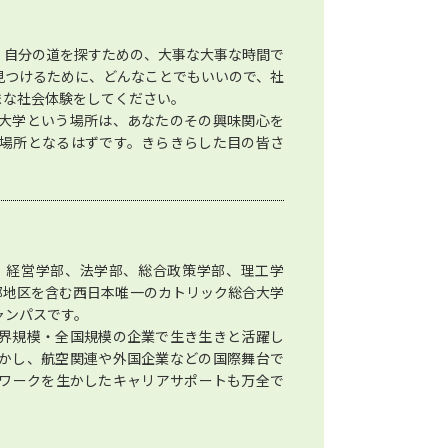
、自分の道を探すための、大事な大事な時間で
見つけるために、どんなことでもいいので、社
まな社会体験をしてください。
大学という場所は、あなたのその興味関心を
場所となるはずです。きらきらした目の皆さ
、経営学部、法学部、総合政策学部、理工学
部地区を含む西日本唯一のカトリック総合大学
ャンパスです。
界規模・全国規模の企業で生き生きと活躍し
かし、航空関連や外国企業などの国際舞台で
ワークを生かしたキャリアサポートも万全で