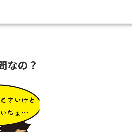
資料請求
大学・短大の資料種類から請
問なの？
大学パンフ
学部・学科パンフ
総合型選抜・学校推薦型選抜 募集要項＆
大学入学共通テスト利用選抜の募集要項
大学・短大以外の資料から請
専門学校の資料請求
大学院の資料請求