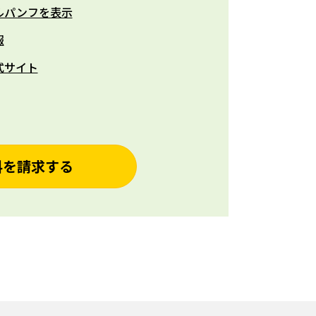
ルパンフを表示
報
式サイト
料を請求する