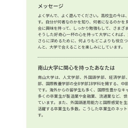
メッセージ
よく学んで、よく遊んでください。高校生の今は
す。自分が何者なのかを知り、何者になるのかを
会に興味を持って、しっかり勉強もして、さまざ
そうした好奇心一杯の心を持って大学にくれば、
さらに深めるために、何よりもどこよりも役立つ
んと、大学で会えることを楽しみにしています。
南山大学に関心を持ったあなたは
南山大学は、人文学部、外国語学部、経済学部
部、国際教養学部の全8学部18学科を擁する、中
です。海外からの留学生も多く、国際性豊かなキ
多くの卒業生が製造業や金融業、流通業など、世
ています。また、外国語運用能力と国際感覚を生
活躍する卒業生も多数。こうした卒業生のネット
す。