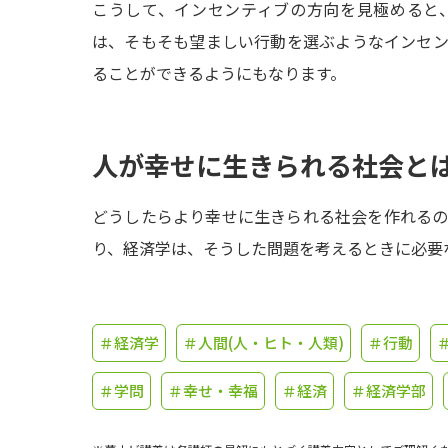
こうして、インセンティブの方向を見極めると
は、そもそも望ましい行動を選ぶようなインセ
ることができるようにもなります。
人が幸せに生きられる社会と
どうしたらより幸せに生きられる社会を作れる
り、経済学は、そうした問題を考えるときに必要
＃経済学
＃人間(人・ヒト・人類)
＃行動
＃学問
＃幸せ・幸福
＃経済
＃経済学部