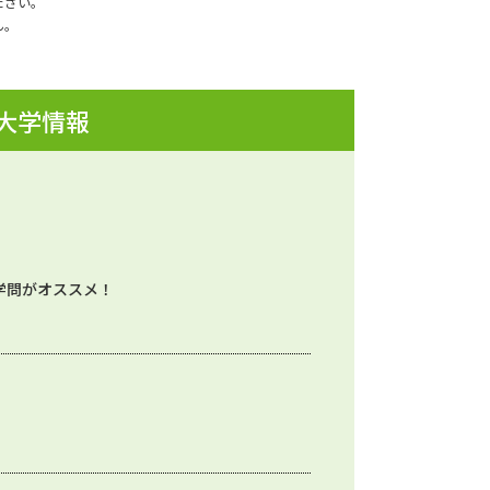
ださい。
ん。
 大学情報
学問がオススメ！