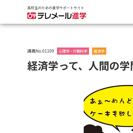
高校生のための進学サポートサイト
講義No.01109
心理学・行動科学
経済学
経済学って、人間の学