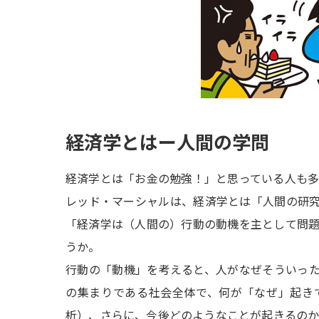
経済学とはー人間の学問
経済学とは「お金の勉強！」と思っている人も
レッド・マーシャルは、経済学とは「人間の研
「経済学は（人間の）行動の動機を主として問
うか。
行動の「動機」を考えると、人がなぜそういっ
の集まりである社会全体で、何が「なぜ」起き
析）、さらに、今後どのようなことが起きるの