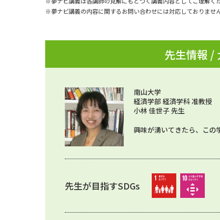
※夢ナビ講義は各講師の見解にもとづく講義内容としてご理解く
※夢ナビ講義の内容に関するお問い合わせには対応しておりませ
先生情報 /
南山大学
経済学部 経済学科 准教授
小林 佳世子 先生
興味が湧いてきたら、この
先生が目指すSDGs