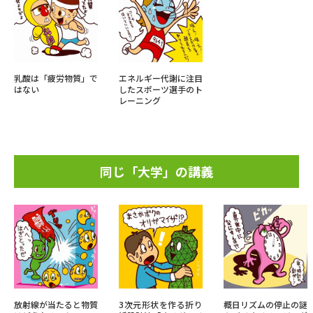
乳酸は「疲労物質」で
エネルギー代謝に注目
はない
したスポーツ選手のト
レーニング
同じ「大学」の講義
放射線が当たると物質
3次元形状を作る折り
概日リズムの停止の謎