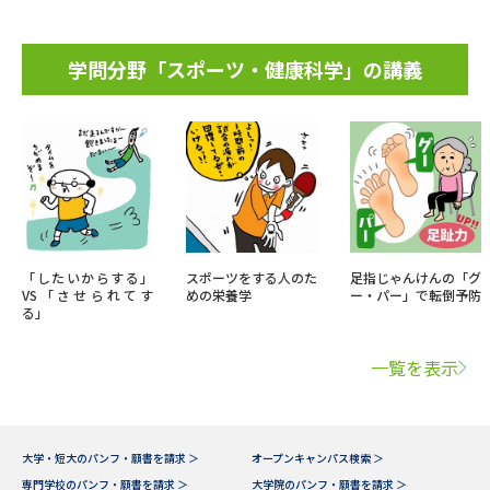
学問分野「スポーツ・健康科学」の講義
「したいからする」
スポーツをする人のた
足指じゃんけんの「グ
VS「させられてす
めの栄養学
ー・パー」で転倒予防
る」
一覧を表示
大学・短大のパンフ・願書を請求 ＞
オープンキャンパス検索 ＞
専門学校のパンフ・願書を請求 ＞
大学院のパンフ・願書を請求 ＞