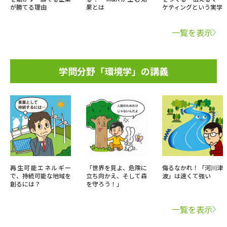
が勝てる理由
果とは
ケティングという実学
一覧を表示
学問分野「環境学」の講義
再生可能エネルギー
「世界を見よ、危険に
侮るなかれ！「河川津
で、持続可能な地域を
立ち向かえ、そして森
波」は速くて強い
創るには？
を守ろう！」
一覧を表示