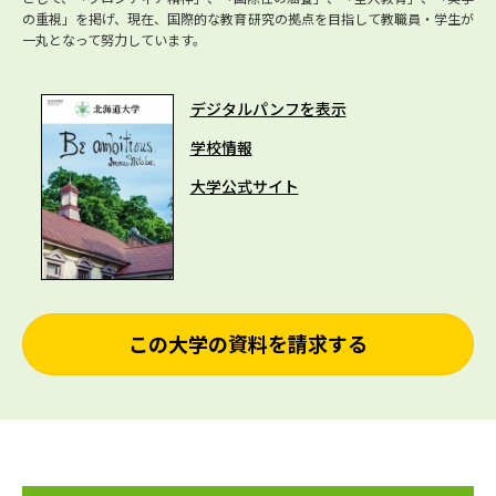
の重視」を掲げ、現在、国際的な教育研究の拠点を目指して教職員・学生が
一丸となって努力しています。
デジタルパンフを表示
学校情報
大学公式サイト
この大学の資料を請求する