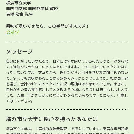
横浜市立大学
国際商学部 国際商学科 教授
高橋 隆幸 先生
興味が湧いてきたら、この学問がオススメ！
会計学
メッセージ
自分は何がしたいのだろう、自分には何が向いているのだろうと、わからな
くて進路を決めかねている人は多いですよね。でも、悩んでいるだけではも
ったいないですよ。文系だから、理系だからと自分を狭い枠に閉じ込めない
で、少しでも興味があることから始めてみてはどうでしょうか。私が商学部
を選び、会計のゼミに入ったことに深い理由はありませんでした。まさか、
自分がその道の専門家として人を教える立場になろうとは思いもしませんで
した。人生、何がきっかけになるかわからないものです。とにかく、行動し
てみてください。
横浜市立大学に関心を持ったあなたは
横浜市立大学は、「実践的な教養教育」を導入しています。高度な専門知識