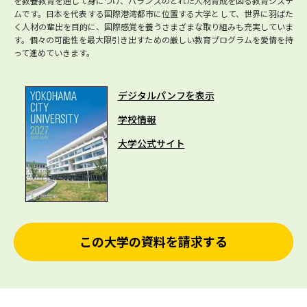
を教養教育を通じて身につけ、バランスのとれた人材育成を図る教育システ
ムです。日本を代表する国際港湾都市に位置する大学として、世界に羽ばた
く人材の輩出を目的に、国際感覚を養うさまざまな取り組みも充実していま
す。個々の可能性を最大限引き出すための厳しい教育プログラムを愛情を持
って進めていきます。
デジタルパンフを表示
学校情報
大学公式サイト
この大学の資料を請求する