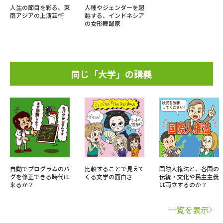
人生の節目を彩る、東
人種やジェンダーを超
南アジアの上演芸術
越する、インドネシア
の女形舞踊家
同じ「大学」の講義
自動でプログラムのバ
比較することで見えて
国際人権法と、各国の
グを修正できる時代は
くる文学の面白さ
伝統・文化や民主主義
来るか？
は両立するのか？
一覧を表示