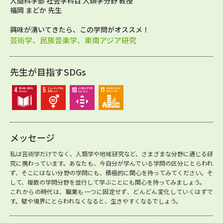
人間科学部 社会学科目 人類学分野 教授
福岡 まどか 先生
興味が湧いてきたら、この学問がオススメ！
芸術学、民族音楽学、東南アジア研究
先生が目指すSDGs
メッセージ
私は芸術学だけでなく、人類学や地域研究など、さまざまな分野に通じる研
究に携わっています。あなたも、今自分が学んでいる学問の区分にとらわれ
ず、そこにはない分野の学問にも、積極的に関心を持ってみてください。そ
して、複数の学問分野を並行して学ぶことにも関心を持ってみましょう。
これからの時代は、職業も一つに固定せず、どんどん変化していくはずで
す。壁や境界にとらわれなくなると、生きやすくなるでしょう。