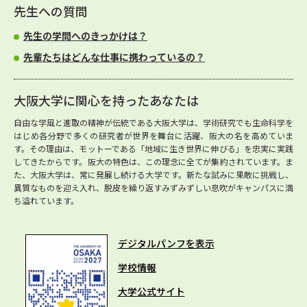
先生への質問
先生の学問へのきっかけは？
先輩たちはどんな仕事に携わっているの？
大阪大学に関心を持ったあなたは
自由な学風と進取の精神が伝統である大阪大学は、学術研究でも生命科学を
はじめ各分野で多くの研究者が世界を舞台に活躍、阪大の名を高めていま
す。その理由は、モットーである「地域に生き世界に伸びる」を忠実に実践
してきたからです。阪大の特色は、この理念に全てが集約されています。ま
た、大阪大学は、常に発展し続ける大学です。新たな試みに果敢に挑戦し、
異質なものを迎え入れ、脱皮を繰り返すみずみずしい息吹がキャンパスに満
ち溢れています。
デジタルパンフを表示
学校情報
大学公式サイト