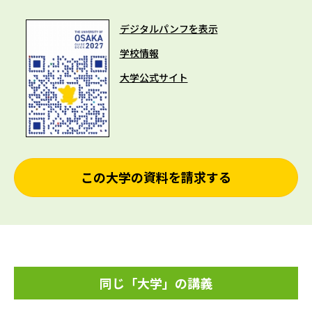
デジタルパンフを表示
学校情報
大学公式サイト
この大学の資料を請求する
同じ「大学」の講義