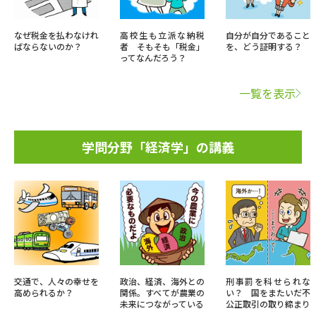
なぜ税金を払わなけれ
高校生も立派な納税
自分が自分であること
ばならないのか？
者 そもそも「税金」
を、どう証明する？
ってなんだろう？
一覧を表示
学問分野「経済学」の講義
交通で、人々の幸せを
政治、経済、海外との
刑事罰を科せられな
高められるか？
関係。すべてが農業の
い？ 国をまたいだ不
未来につながっている
公正取引の取り締まり