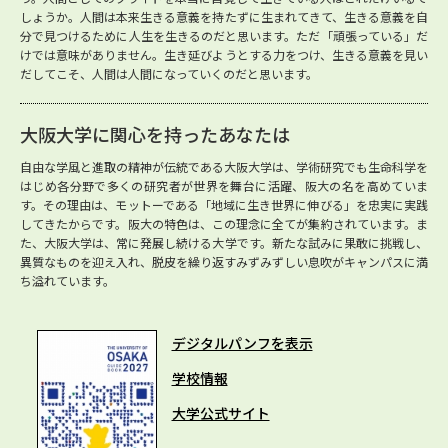
しょうか。人間は本来生きる意義を持たずに生まれてきて、生きる意義を自
分で見つけるために人生を生きるのだと思います。ただ「頑張っている」だ
けでは意味がありません。生き延びようとする力をつけ、生きる意義を見い
だしてこそ、人間は人間になっていくのだと思います。
大阪大学に関心を持ったあなたは
自由な学風と進取の精神が伝統である大阪大学は、学術研究でも生命科学を
はじめ各分野で多くの研究者が世界を舞台に活躍、阪大の名を高めていま
す。その理由は、モットーである「地域に生き世界に伸びる」を忠実に実践
してきたからです。阪大の特色は、この理念に全てが集約されています。ま
た、大阪大学は、常に発展し続ける大学です。新たな試みに果敢に挑戦し、
異質なものを迎え入れ、脱皮を繰り返すみずみずしい息吹がキャンパスに満
ち溢れています。
デジタルパンフを表示
学校情報
大学公式サイト