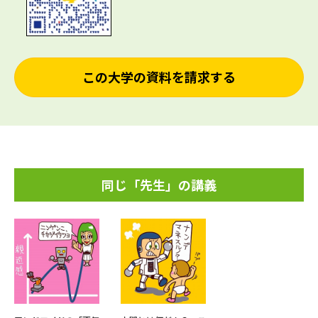
この大学の資料を請求する
同じ「先生」の講義