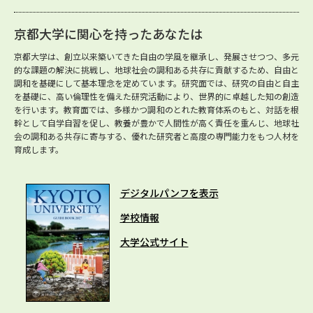
京都大学に関心を持ったあなたは
京都大学は、創立以来築いてきた自由の学風を継承し、発展させつつ、多元
的な課題の解決に挑戦し、地球社会の調和ある共存に貢献するため、自由と
調和を基礎にして基本理念を定めています。研究面では、研究の自由と自主
を基礎に、高い倫理性を備えた研究活動により、世界的に卓越した知の創造
を行います。教育面では、多様かつ調和のとれた教育体系のもと、対話を根
幹として自学自習を促し、教養が豊かで人間性が高く責任を重んじ、地球社
会の調和ある共存に寄与する、優れた研究者と高度の専門能力をもつ人材を
育成します。
デジタルパンフを表示
学校情報
大学公式サイト