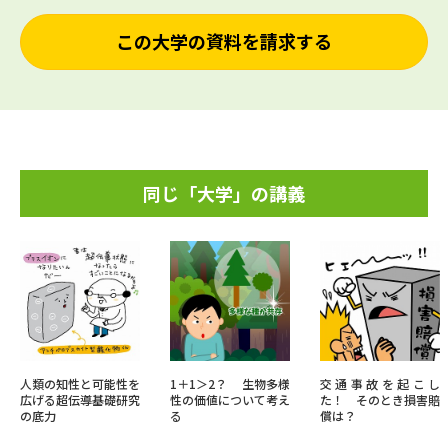
この大学の資料を請求する
同じ「大学」の講義
人類の知性と可能性を
1＋1＞2？ 生物多様
交通事故を起こし
広げる超伝導基礎研究
性の価値について考え
た！ そのとき損害賠
の底力
る
償は？