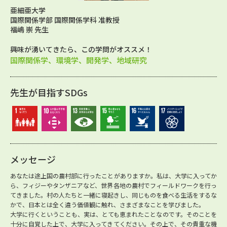
亜細亜大学
国際関係学部 国際関係学科 准教授
福嶋 崇 先生
興味が湧いてきたら、この学問がオススメ！
国際関係学、環境学、開発学、地域研究
先生が目指すSDGs
メッセージ
あなたは途上国の農村部に行ったことがありますか。私は、大学に入ってか
ら、フィジーやタンザニアなど、世界各地の農村でフィールドワークを行っ
てきました。村の人たちと一緒に寝起きし、同じものを食べる生活をするな
かで、日本とは全く違う価値観に触れ、さまざまなことを学びました。
大学に行くということも、実は、とても恵まれたことなのです。そのことを
十分に自覚した上で、大学に入ってきてください。その上で、その貴重な機