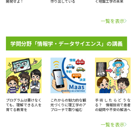
開発せよ！
作り出している
く地盤工学の未来
一覧を表示
学問分野「情報学・データサイエンス」の講義
プログラムは書けなく
これからの魅力的な観
手術したらどうな
ても、理解できる人を
光づくりに理工学のア
る？ 情報技術で患者
育てる教育を
プローチで取り組む
の疑問や不安の解消へ
一覧を表示