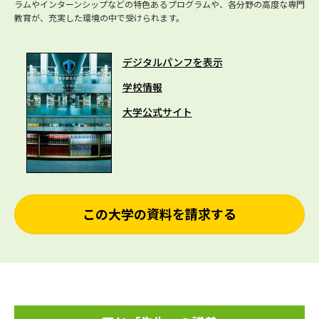
ラムやインターンシップなどの特色あるプログラムや、各分野の高度な専門
教育が、充実した環境の中で受けられます。
デジタルパンフを表示
学校情報
大学公式サイト
この大学の資料を請求する