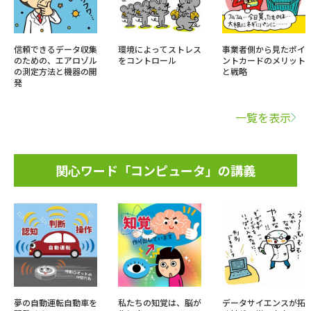
信頼できるデータ収集
環境によってストレス
事業者側から見たポイ
のための、エアロゾル
をコントロール
ントカードのメリット
の測定方法と機器の開
と戦略
発
一覧を表示
関心ワード「コンピュータ」の講義
夢の自動運転自動車を
私たちの知覚は、脳が
データサイエンスが拓