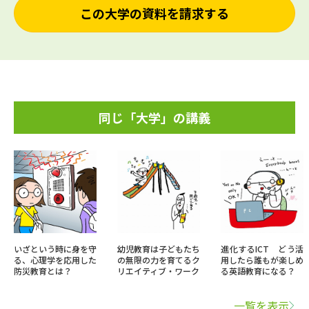
この大学の資料を請求する
同じ「大学」の講義
いざという時に身を守
幼児教育は子どもたち
進化するICT どう活
る、心理学を応用した
の無限の力を育てるク
用したら誰もが楽しめ
防災教育とは？
リエイティブ・ワーク
る英語教育になる？
一覧を表示