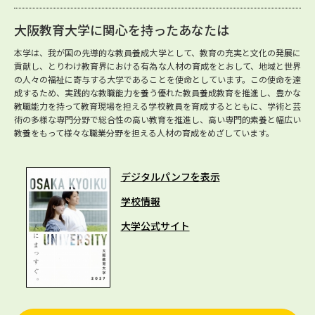
大阪教育大学に関心を持ったあなたは
本学は、我が国の先導的な教員養成大学として、教育の充実と文化の発展に
貢献し、とりわけ教育界における有為な人材の育成をとおして、地域と世界
の人々の福祉に寄与する大学であることを使命としています。この使命を達
成するため、実践的な教職能力を養う優れた教員養成教育を推進し、豊かな
教職能力を持って教育現場を担える学校教員を育成するとともに、学術と芸
術の多様な専門分野で総合性の高い教育を推進し、高い専門的素養と幅広い
教養をもって様々な職業分野を担える人材の育成をめざしています。
デジタルパンフを表示
学校情報
大学公式サイト