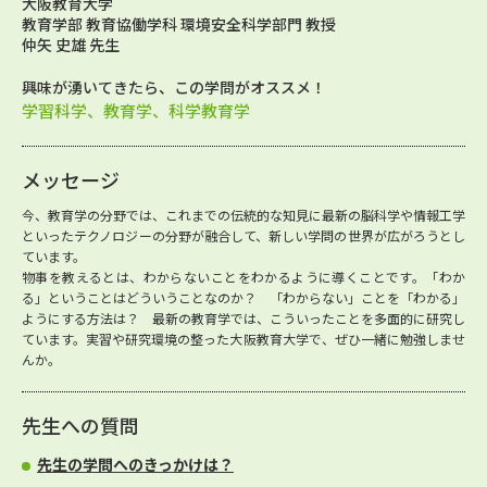
大阪教育大学
教育学部 教育協働学科 環境安全科学部門 教授
仲矢 史雄 先生
興味が湧いてきたら、この学問がオススメ！
学習科学、教育学、科学教育学
メッセージ
今、教育学の分野では、これまでの伝統的な知見に最新の脳科学や情報工学
といったテクノロジーの分野が融合して、新しい学問の世界が広がろうとし
ています。
物事を教えるとは、わからないことをわかるように導くことです。「わか
る」ということはどういうことなのか？ 「わからない」ことを「わかる」
ようにする方法は？ 最新の教育学では、こういったことを多面的に研究し
ています。実習や研究環境の整った大阪教育大学で、ぜひ一緒に勉強しませ
んか。
先生への質問
先生の学問へのきっかけは？