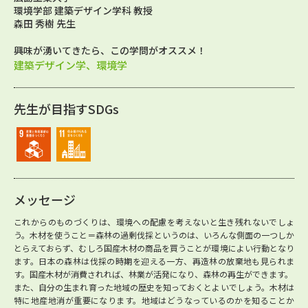
環境学部 建築デザイン学科 教授
森田 秀樹 先生
興味が湧いてきたら、この学問がオススメ！
建築デザイン学、環境学
先生が目指すSDGs
メッセージ
これからのものづくりは、環境への配慮を考えないと生き残れないでしょ
う。木材を使うこと＝森林の過剰伐採というのは、いろんな側面の一つしか
とらえておらず、むしろ国産木材の商品を買うことが環境によい行動となり
ます。日本の森林は伐採の時期を迎える一方、再造林の放棄地も見られま
す。国産木材が消費されれば、林業が活発になり、森林の再生ができます。
また、自分の生まれ育った地域の歴史を知っておくとよいでしょう。木材は
特に地産地消が重要になります。地域はどうなっているのかを知ることか