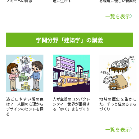
ノミーへの貢献
通に生かす
る環境に優しい新素材
一覧を表示
学問分野「建築学」の講義
過ごしやすい街の色
人が主役のコンパクト
地域の歴史を生かし
は？ 人間の心理から
シティ 世界が重視す
た、ずっと住めるまち
デザインのヒントを探
る「歩く」まちづくり
づくり
る
一覧を表示