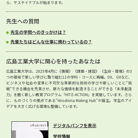
ら、サステイナブルが始まります。
先生への質問
先生の学問へのきっかけは？
先輩たちはどんな仕事に携わっているの？
広島工業大学に関心を持ったあなたは
広島工業大学は、2025年4月に《情報》 《建築・建設》 《生命・環境》の3
つの領域で新しい学びに取り組む12の学科・コースに再編。DX、GXなど、
ビジネスや社会の変革に不可欠な革新的な技術の学びや新しいことに“挑
戦”できる機会を充実させ、新たな価値を創造することができる「未来創造
力」を磨く新しい教育プログラム「HIT.E-ACTION」を実施しています。さら
に、ものづくりの拠点である"Hiroshima Making Hub"が誕生。学生のアイ
デアを大きく広げる環境も整備しています。
デジタルパンフを表示
学校情報