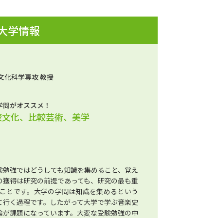
 大学情報
文化科学専攻 教授
学問がオススメ！
較文化、比較芸術、美学
験勉強ではどうしても知識を集めること、覚え
の獲得は研究の前提であっても、研究の最も重
ことです。大学の学問は知識を集めるという
て行く過程です。したがって大学で学ぶ音楽史
論が課題になっています。大変な受験勉強の中