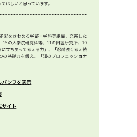
ってほしいと思っています。
多彩をきわめる学部・学科等組織、充実した
15の大学院研究科等、11の附置研究所、10
理に立ち戻って考える力」、「忍耐強く考え続
つの基礎力を鍛え、「知のプロフェッショナ
ルパンフを表示
報
式サイト