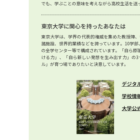
でも、学ぶことの意味を考えながら高校生活を送
東京大学に関心を持ったあなたは
東京大学は、学界の代表的権威を集めた教授陣、
諸施設、世界的業績などを誇っています。10学部、
の全学センター等で構成されています。「自ら原
ける力」、「自ら新しい発想を生み出す力」の3
ル」が育つ場でありたいと決意しています。
デジタ
学校情
大学公