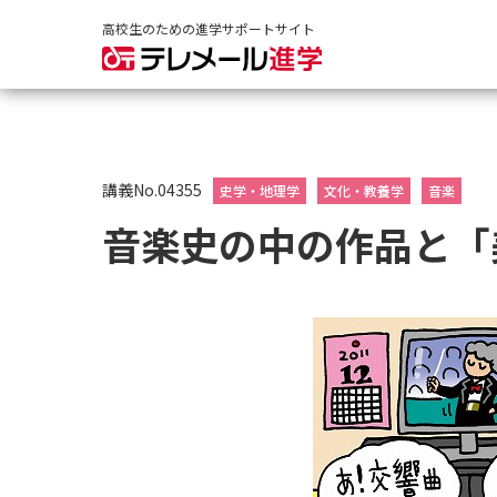
高校生のための進学サポートサイト
講義No.04355
史学・地理学
文化・教養学
音楽
音楽史の中の作品と「