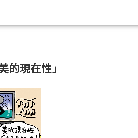
資料請求
大学・短大の資料種類から請
美的現在性」
大学パンフ
学部・学科パンフ
総合型選抜・学校推薦型選抜 募集要項＆
大学入学共通テスト利用選抜の募集要項
大学・短大以外の資料から請
専門学校の資料請求
大学院の資料請求