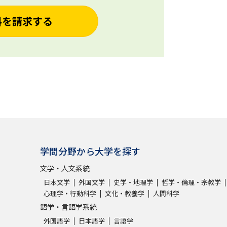
料を請求する
学問分野から大学を探す
文学・人文系統
日本文学
外国文学
史学・地理学
哲学・倫理・宗教学
心理学・行動科学
文化・教養学
人間科学
語学・言語学系統
外国語学
日本語学
言語学