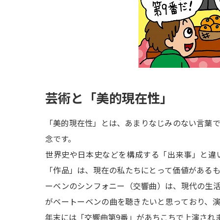
芸術と「美的現在性」
「美的現在性」とは、あまりなじみのない言葉
念です。
世界史や日本史などを構成する「出来事」と違
「作品」は、現在の私たちにとって価値がある
ーベンのシンフォニー（交響曲）は、現代の生
がベートーベンの曲を聴きたいと思っており、
年末には「交響曲第9番」があちこちで上演され