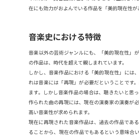
在にも効力がおよんでいる作品を「美的現在性が
音楽史における特徴
音楽以外の芸術ジャンルにも、「美的現在性」
の作品は、時代を超えて親しまれています。
しかし、音楽作品における「美的現在性」には
れは音楽には「再現」が必要だということです
ます。しかし音楽作品の場合は、聴きたいと思
作られた曲の再現には、現在の演奏家の演奏が
高い音楽性が求められます。
現在に再現された音楽作品は、過去の作品であ
ることから、現在の作品でもあるという意味合