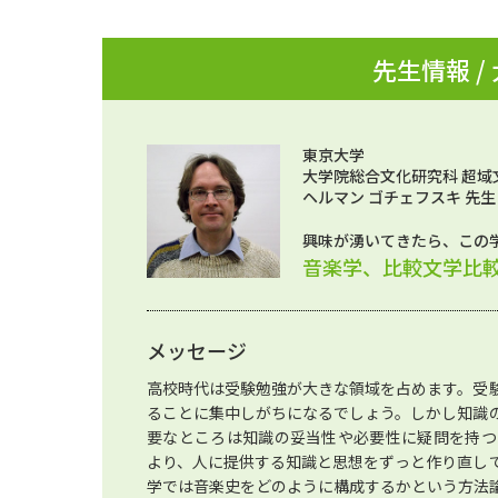
先生情報 /
東京大学
大学院総合文化研究科 超域
ヘルマン ゴチェフスキ 先生
興味が湧いてきたら、この
音楽学、比較文学比
メッセージ
高校時代は受験勉強が大きな領域を占めます。受
ることに集中しがちになるでしょう。しかし知識
要なところは知識の妥当性や必要性に疑問を持つ
より、人に提供する知識と思想をずっと作り直し
学では音楽史をどのように構成するかという方法