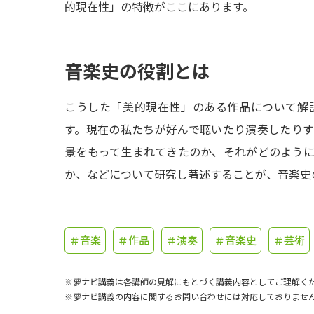
的現在性」の特徴がここにあります。
音楽史の役割とは
こうした「美的現在性」のある作品について解
す。現在の私たちが好んで聴いたり演奏したり
景をもって生まれてきたのか、それがどのよう
か、などについて研究し著述することが、音楽史
＃音楽
＃作品
＃演奏
＃音楽史
＃芸術
※夢ナビ講義は各講師の見解にもとづく講義内容としてご理解く
※夢ナビ講義の内容に関するお問い合わせには対応しておりませ