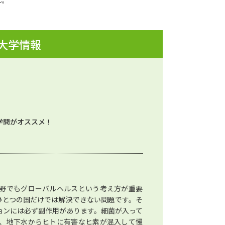
ん。
 大学情報
学問がオススメ！
野でもグローバルヘルスという考え方が重要
ひとつの国だけでは解決できない問題です。そ
ョンには必ず副作用があります。細菌が入って
、地下水からヒトに有害なヒ素が混入して慢