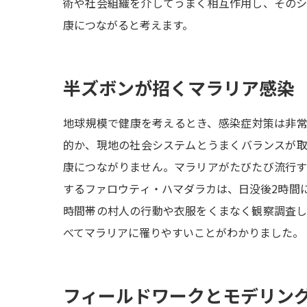
術や社会組織を介してうまく相互作用し、その
康につながると考えます。
半ズボンが招くマラリア感染
地球規模で健康を考えるとき、感染症対策は非
的か、現地の社会システムとうまくバランスが
康につながりません。マラリアがたびたび流行
するファロウティ・ハマダラカは、日没後2時間
時間帯の村人の行動や衣服をくまなく観察調査
べてマラリアに罹りやすいことがわかりました。
フィールドワークとモデリン