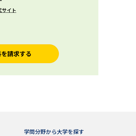
式サイト
料を請求する
学問分野から大学を探す