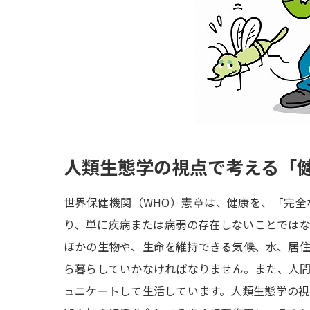
人類生態学の視点で考える「
世界保健機関（WHO）憲章は、健康を、「完
り、単に疾病または病弱の存在しないことでは
ほかの生物や、生命を維持できる気候、水、居
ら暮らしていかなければなりません。また、人
ュニケートして生活しています。人類生態学の