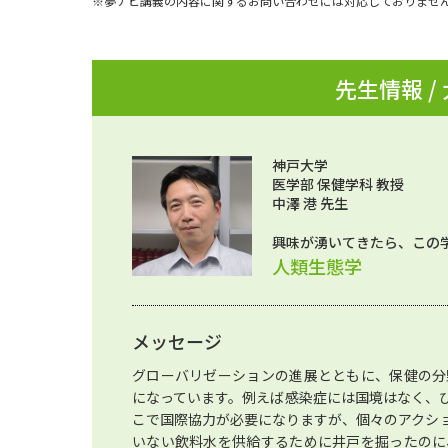
※夢ナビ講義の内容に関するお問い合わせには対応しておりませ
先生情報 /
神戸大学
医学部 保健学科 教授
中澤 港 先生
興味が湧いてきたら、この
人類生態学
メッセージ
グローバリゼーションの進展とともに、保健の分
になっています。例えば感染症には国境はなく、
こで国際協力が必要になりますが、個々のアクシ
いない飲料水を供給するために井戸を掘ったのに