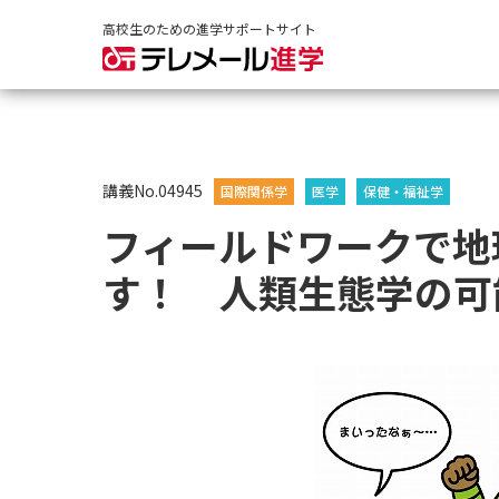
高校生のための進学サポートサイト
講義No.04945
国際関係学
医学
保健・福祉学
フィールドワークで地
す！ 人類生態学の可