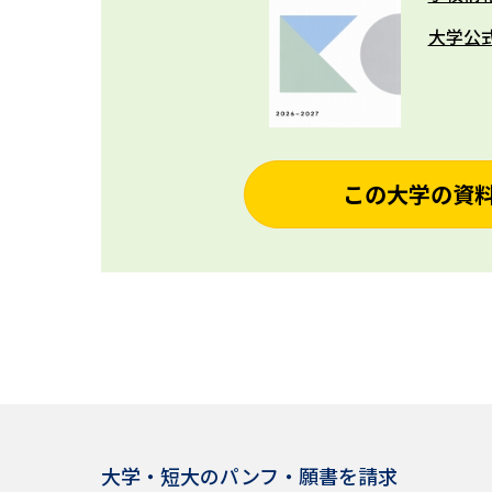
大学公
この大学の資
大学・短大のパンフ・願書を請求