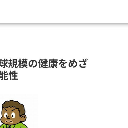
資料請求
大学・短大の資料種類から請
球規模の健康をめざ
大学パンフ
学部・学科パンフ
能性
総合型選抜・学校推薦型選抜 募集要項＆
大学入学共通テスト利用選抜の募集要項
大学・短大以外の資料から請
専門学校の資料請求
大学院の資料請求