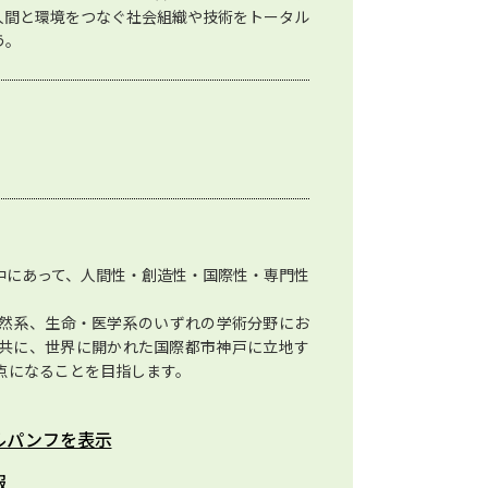
人間と環境をつなぐ社会組織や技術をトータル
う。
中にあって、人間性・創造性・国際性・専門性
然系、生命・医学系のいずれの学術分野にお
共に、世界に開かれた国際都市神戸に立地す
点になることを目指します。
ルパンフを表示
報