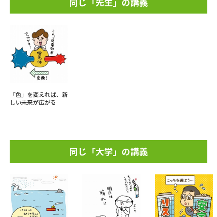
同じ「先生」の講義
「色」を変えれば、新
しい未来が広がる
同じ「大学」の講義