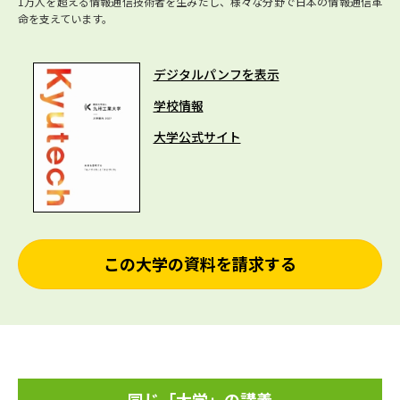
1万人を超える情報通信技術者を生みだし、様々な分野で日本の情報通信革
命を支えています。
デジタルパンフを表示
学校情報
大学公式サイト
この大学の資料を請求する
同じ「大学」の講義