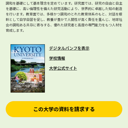
調和を基礎にして基本理念を定めています。研究面では、研究の自由と自主
を基礎に、高い倫理性を備えた研究活動により、世界的に卓越した知の創造
を行います。教育面では、多様かつ調和のとれた教育体系のもと、対話を根
幹として自学自習を促し、教養が豊かで人間性が高く責任を重んじ、地球社
会の調和ある共存に寄与する、優れた研究者と高度の専門能力をもつ人材を
育成します。
デジタルパンフを表示
学校情報
大学公式サイト
この大学の資料を請求する