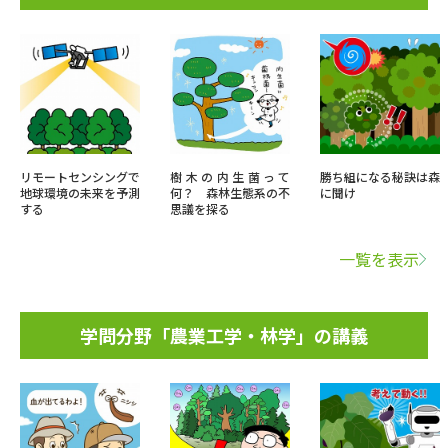
リモートセンシングで
樹木の内生菌って
勝ち組になる秘訣は森
地球環境の未来を予測
何？ 森林生態系の不
に聞け
する
思議を探る
一覧を表示
学問分野「農業工学・林学」の講義