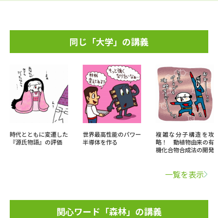
同じ「大学」の講義
時代とともに変遷した
世界最高性能のパワー
複雑な分子構造を攻
『源氏物語』の評価
半導体を作る
略！ 動植物由来の有
機化合物合成法の開発
一覧を表示
関心ワード「森林」の講義