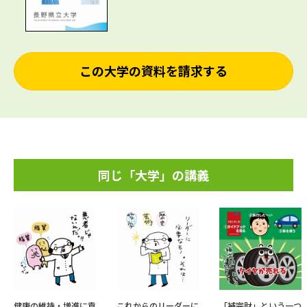
この大学の資料を請求する
同じ「大学」の講義
健康の維持・増進に貢
これからのリーダーに
「補完財」という一つ