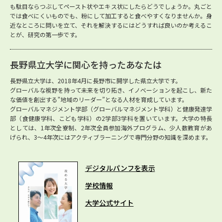
も駄目ならつぶしてペースト状やエキス状にしたらどうでしょうか。丸ごと
では食べにくいものでも、粉にして加工すると食べやすくなりませんか。身
近なところに問いを立て、それを解決するにはどうすれば良いのか考えるこ
とが、研究の第一歩です。
長野県立大学に関心を持ったあなたは
長野県立大学は、2018年4月に長野市に開学した県立大学です。
グローバルな視野を持って未来を切り拓き、イノベーションを起こし、新た
な価値を創出する”地域のリーダー”となる人材を育成しています。
グローバルマネジメント学部（グローバルマネジメント学科）と健康発達学
部（食健康学科、こども学科）の2学部3学科を置いています。大学の特長
としては、1年次全寮制、2年次全員参加海外プログラム、少人数教育があ
げられ、3～4年次にはアクティブラーニングで専門分野の知識を深めます。
デジタルパンフを表示
学校情報
大学公式サイト