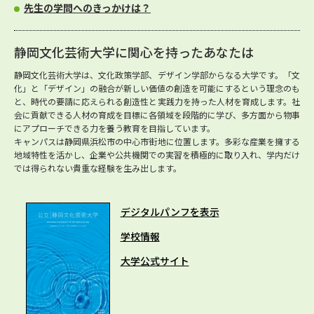
先生の学問へのきっかけは？
静岡文化芸術大学に関心を持ったあなたは
静岡文化芸術大学は、文化政策学部、デザイン学部からなる大学です。「文
化」と「デザイン」の融合が新しい価値の創造を可能にするという理念のも
と、時代の要請に応えられる創造性と実践力を持った人材を育成します。社
会に貢献できる人材の育成を目標に各領域を段階的に学び、多方面から物事
にアプローチできる力を養う教育を目指しています。
キャンパスは静岡県浜松市の中心市街地に位置します。多彩な産業を擁する
地域特性を活かし、企業や公共機関での実習を積極的に取り入れ、学内だけ
では得られない貴重な経験を生み出します。
デジタルパンフを表示
学校情報
大学公式サイト