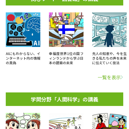
AIにもわからない、イ
幸福度世界1位の国フ
先人の知恵や、今を生
ンターネット内の情報
ィンランドから学ぶ日
きる私たちの声を未来
の真偽
本の建築の未来
に伝えていく技法
一覧を表示
学問分野「人間科学」の講義