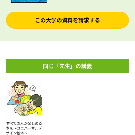
この大学の資料を請求する
同じ「先生」の講義
すべての人が楽しめる
本を～ユニバーサルデ
ザイン絵本～