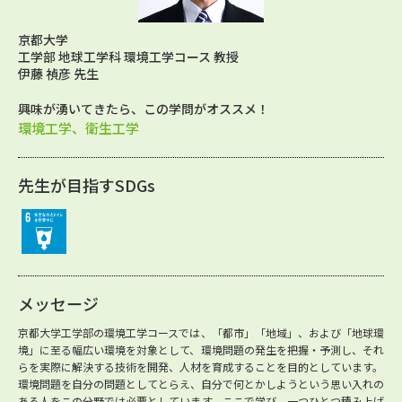
京都大学
工学部 地球工学科 環境工学コース 教授
伊藤 禎彦 先生
興味が湧いてきたら、この学問がオススメ！
環境工学、衛生工学
先生が目指すSDGs
メッセージ
京都大学工学部の環境工学コースでは、「都市」「地域」、および「地球環
境」に至る幅広い環境を対象として、環境問題の発生を把握・予測し、それ
らを実際に解決する技術を開発、人材を育成することを目的としています。
環境問題を自分の問題としてとらえ、自分で何とかしようという思い入れの
ある人をこの分野では必要としています。ここで学び、一つひとつ積み上げ