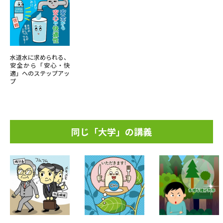
水道水に求められる、
安全から「安心・快
適」へのステップアッ
プ
同じ「大学」の講義