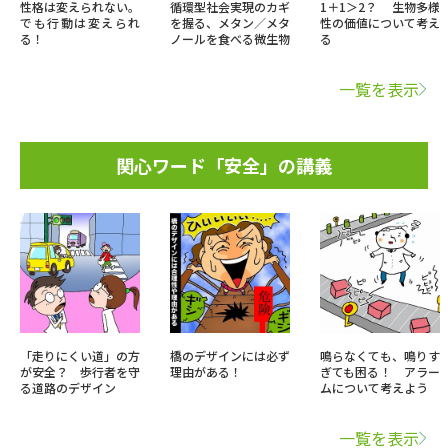
性格は変えられない。
循環型社会実現のカギ
1＋1＞2？ 生物多様
でも行動は変えられ
を握る、メタン／メタ
性の価値について考え
る！
ノールを食べる微生物
る
一覧を表示
関心ワード「安全」の講義
「走りにくい道」の方
橋のデザインには必ず
鳴らなくても、鳴りす
が安全？ 歩行者を守
理由がある！
ぎても困る！ アラー
る道路のデザイン
ムについて考えよう
一覧を表示