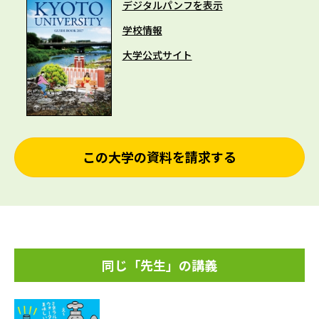
デジタルパンフを表示
学校情報
大学公式サイト
この大学の資料を請求する
同じ「先生」の講義