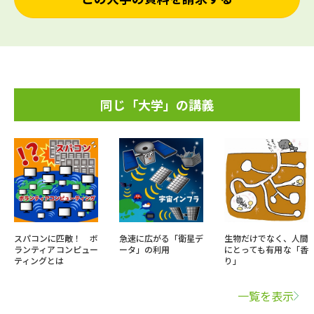
同じ「大学」の講義
スパコンに匹敵！ ボ
急速に広がる「衛星デ
生物だけでなく、人間
ランティアコンピュー
ータ」の利用
にとっても有用な「香
ティングとは
り」
一覧を表示