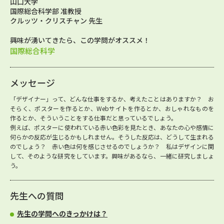
山口大学
国際総合科学部 准教授
クルッツ・クリスチャン 先生
興味が湧いてきたら、この学問がオススメ！
国際総合科学
メッセージ
「デザイナー」って、どんな仕事をするか、考えたことはありますか？ お
そらく、ポスターを作るとか、Webサイトを作るとか、おしゃれなものを
作るとか、そういうことをする仕事だと思っているでしょう。
例えば、ポスターに使われている赤い色彩を見たとき、あなたの心や感情に
何らかの反応が生じるかもしれません。そうした反応は、どうして生まれる
のでしょう？ 赤い色は何を感じさせるのでしょうか？ 私はデザインに関
して、そのような研究をしています。興味があるなら、一緒に研究しましょ
う。
先生への質問
先生の学問へのきっかけは？